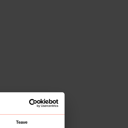
Teave