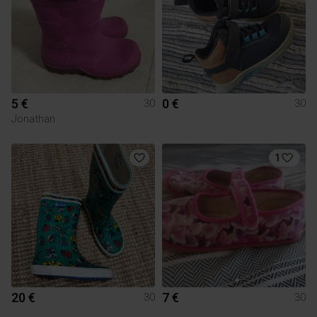
5 €
0 €
30
30
Jonathan
1
20 €
7 €
30
30