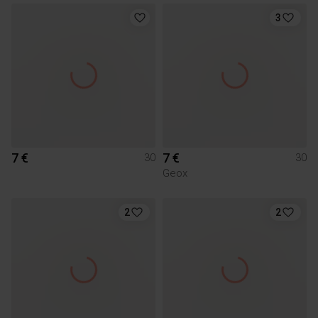
3
7 €
7 €
30
30
Geox
2
2