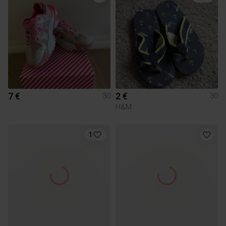
7 €
2 €
30
30
H&M
1