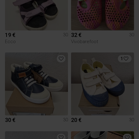
19 €
32 €
30
30
Ecco
Vivobarefoot
1
30 €
20 €
30
30