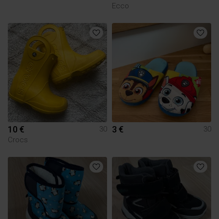
Ecco
10 €
3 €
30
30
Crocs