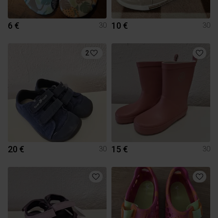
6 €
10 €
30
30
2
20 €
15 €
30
30