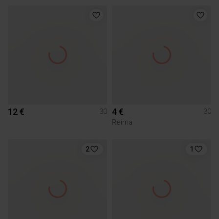
12 €
4 €
30
30
Reima
2
1