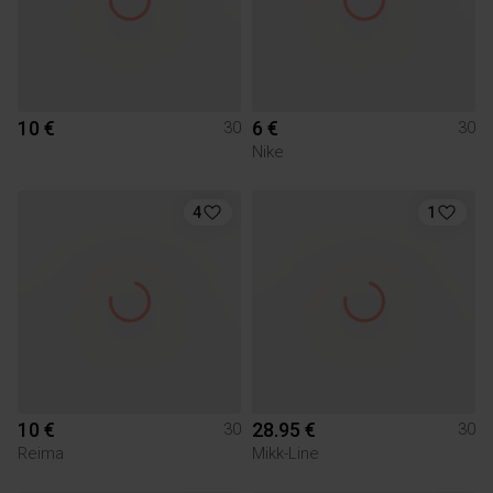
10 €
6 €
30
30
Nike
4
1
10 €
28.95 €
30
30
Reima
Mikk-Line