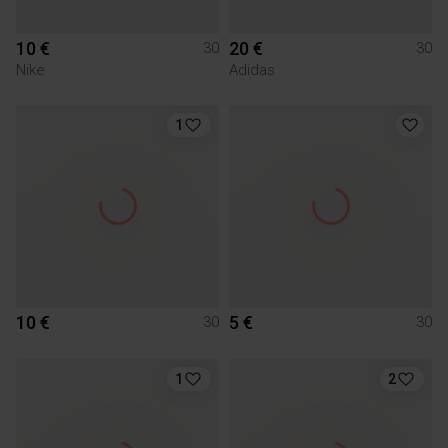
10 €
20 €
30
30
Nike
Adidas
1
10 €
5 €
30
30
1
2