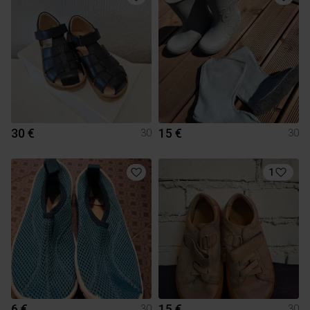
30 €
15 €
30
30
1
6 €
15 €
30
30