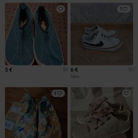
1
5 €
6 €
30
30
Nike
1