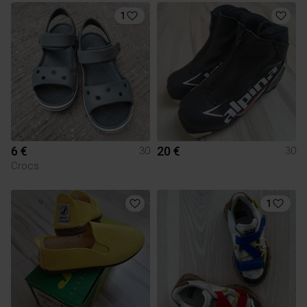
1
6 €
20 €
30
30
Crocs
1