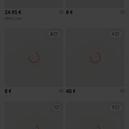
24.95 €
8 €
30
30
Mikk-Line
3
1
8 €
40 €
30
30
1