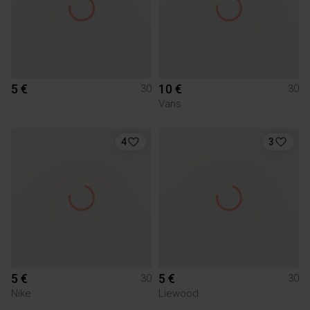
5 €
10 €
30
30
Vans
4
3
5 €
5 €
30
30
Nike
Liewood