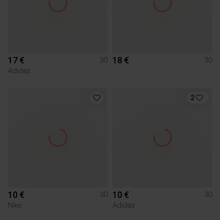
17 €
18 €
30
30
Adidas
2
10 €
10 €
30
30
Nike
Adidas