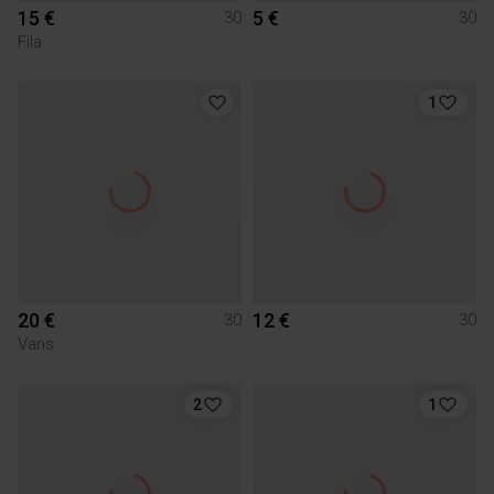
15 €
5 €
30
30
Fila
1
20 €
12 €
30
30
Vans
2
1