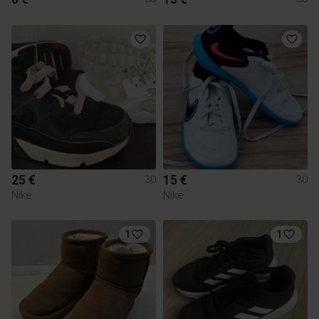
25 €
15 €
30
30
Nike
Nike
1
1