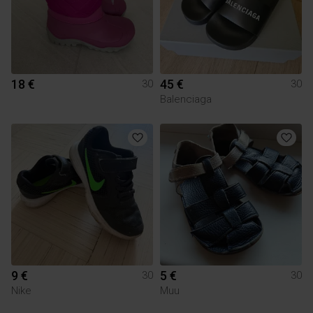
18 €
45 €
30
30
Balenciaga
9 €
5 €
30
30
Nike
Muu