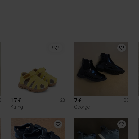
2
17 €
7 €
3
23
23
Kuling
George