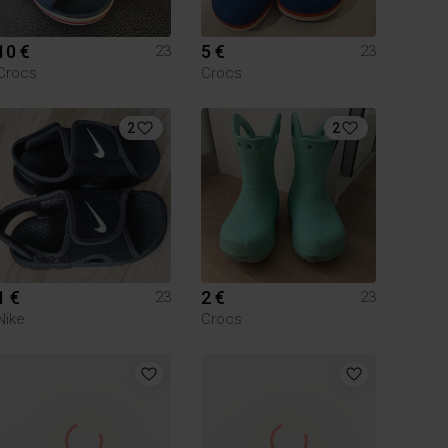
10 €
5 €
23
23
Crocs
Crocs
2
2
1 €
2 €
23
23
Nike
Crocs