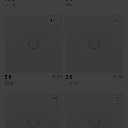
Lenne
Muu
1
5 €
2 €
80/86
80/86
Zara
Lindex