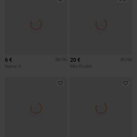
6 €
20 €
80/86
80/86
Name It
Mini Rodini