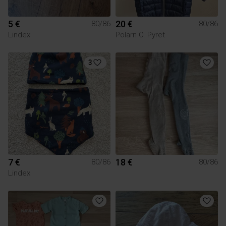
5 €
20 €
80/86
80/86
Lindex
Polarn O. Pyret
3
7 €
18 €
80/86
80/86
Lindex