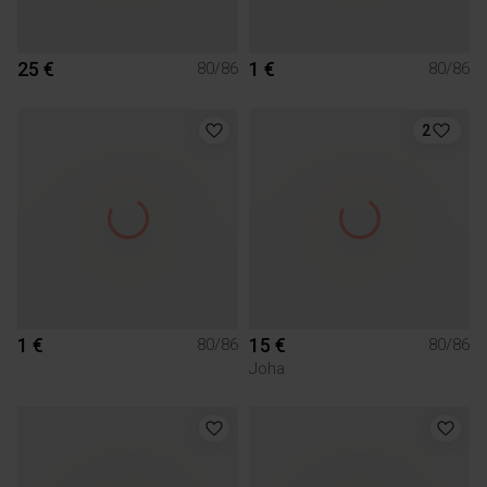
25 €
1 €
80/86
80/86
2
1 €
15 €
80/86
80/86
Joha