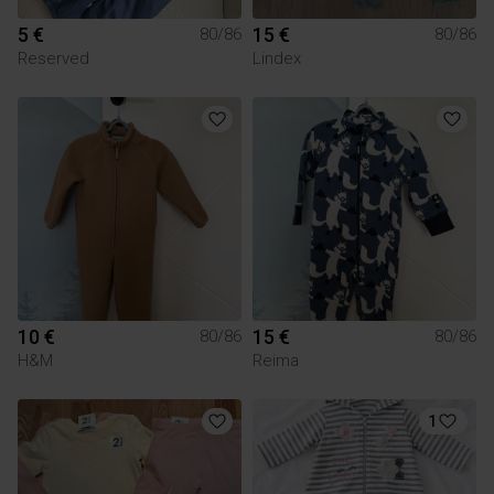
5 €
15 €
80/86
80/86
Reserved
Lindex
10 €
15 €
80/86
80/86
H&M
Reima
1