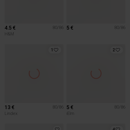
4.5 €
5 €
80/86
80/86
H&M
1
2
13 €
5 €
80/86
80/86
Lindex
iElm
4