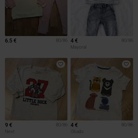
6.5 €
4 €
80/86
80/86
Mayoral
9 €
4 €
80/86
80/86
Next
Obaibi