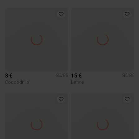
3 €
15 €
80/86
80/86
Coccodrillo
Lenne