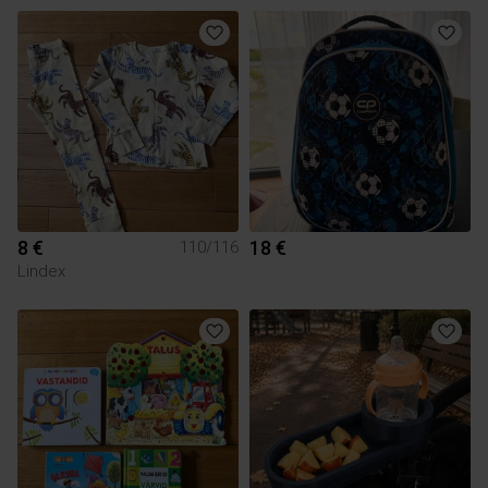
8 €
18 €
110/116
Lindex