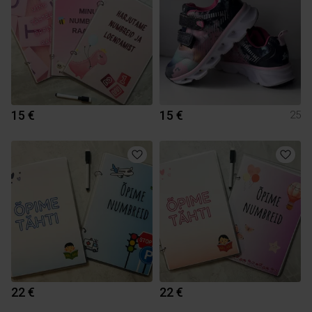
15 €
15 €
25
22 €
22 €