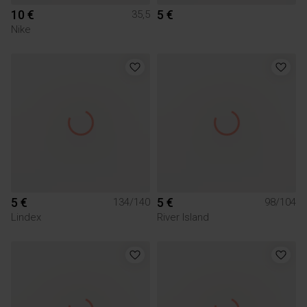
10 €
5 €
35,5
Nike
5 €
5 €
134/140
98/104
Lindex
River Island