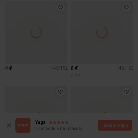
4 €
6 €
146/152
146/152
Zara
Yaga
Laadi alla äpp
Lisa toode & müü tasuta