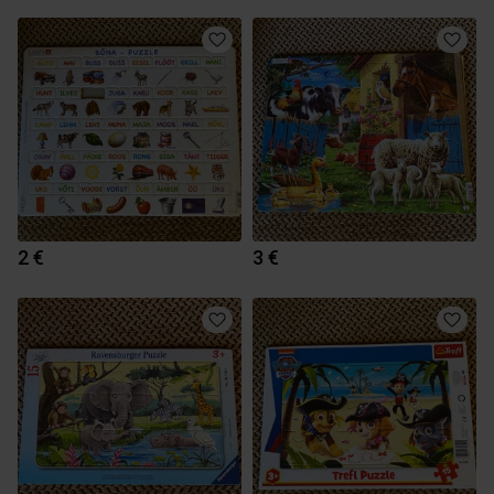
2 €
3 €