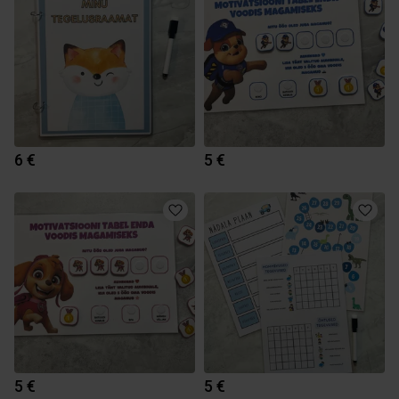
6 €
5 €
5 €
5 €