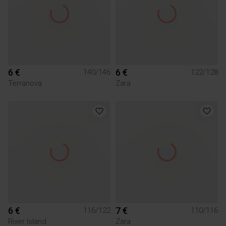
6 €
6 €
140/146
122/128
Terranova
Zara
6 €
7 €
116/122
110/116
River Island
Zara