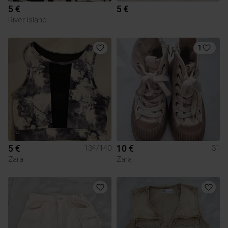
5 €
5 €
River Island
1
5 €
10 €
134/140
31
Zara
Zara