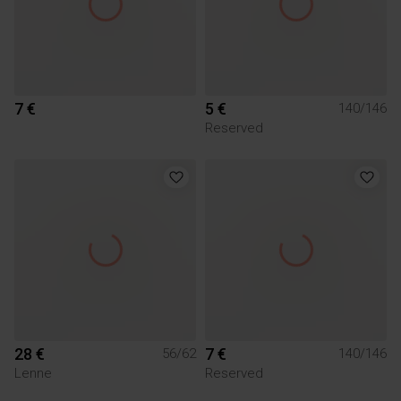
7 €
5 €
140/146
Reserved
28 €
7 €
56/62
140/146
Lenne
Reserved