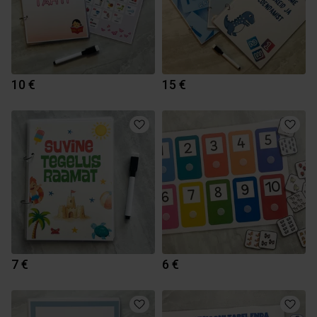
10 €
15 €
7 €
6 €