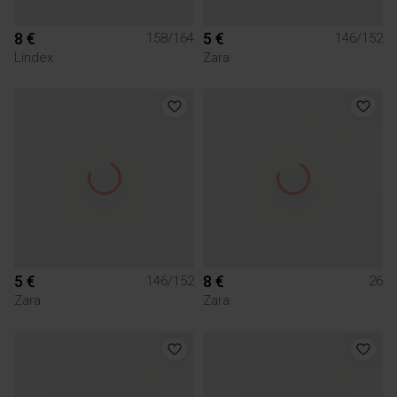
8 €
5 €
158/164
146/152
Lindex
Zara
5 €
8 €
146/152
26
Zara
Zara