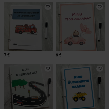
7 €
6 €