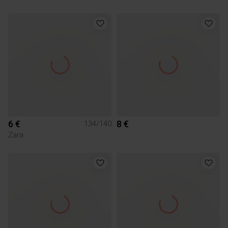
6 €
8 €
134/140
Zara