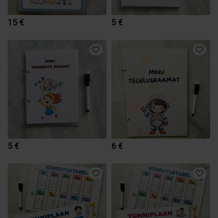
15 €
5 €
5 €
6 €