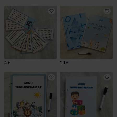
4 €
10 €