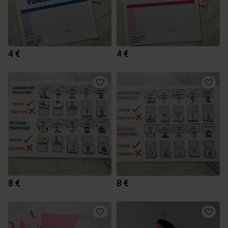
4 €
4 €
8 €
8 €