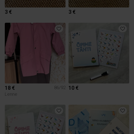
3 €
3 €
18 €
10 €
86/92
Lenne