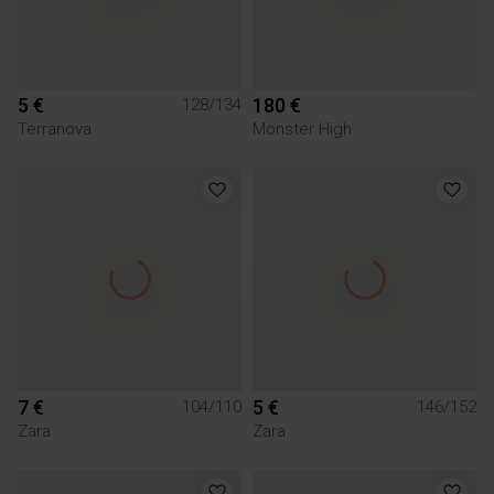
5 €
180 €
128/134
Terranova
Monster High
7 €
5 €
104/110
146/152
Zara
Zara