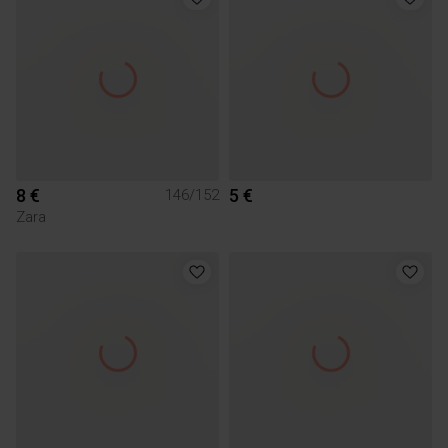
8 €
5 €
146/152
Zara