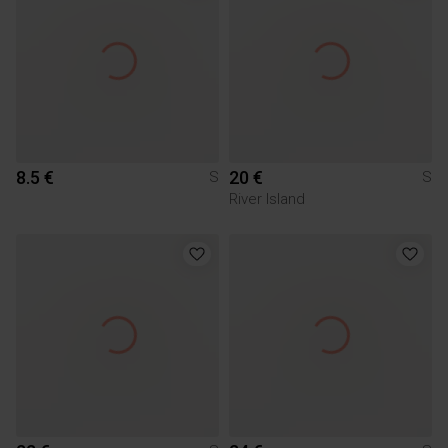
8.5 €
20 €
S
S
River Island