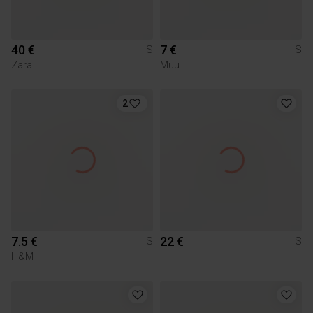
40 €
7 €
S
S
Zara
Muu
2
7.5 €
22 €
S
S
H&M