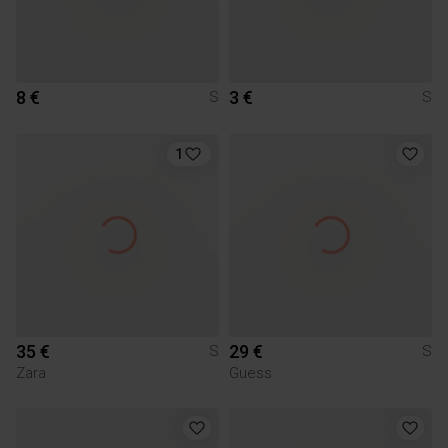
8 €
3 €
S
S
1
35 €
29 €
S
S
Zara
Guess