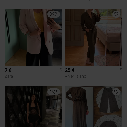
3
7 €
25 €
S
S
Zara
River Island
1