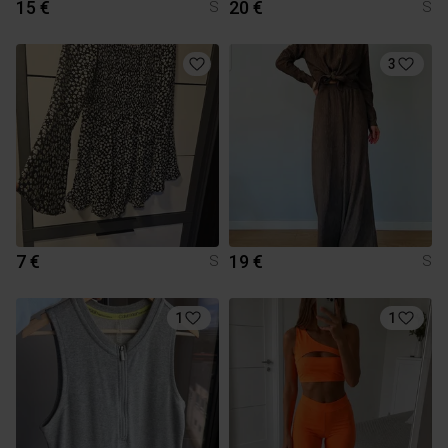
15 €
20 €
S
S
3
7 €
19 €
S
S
1
1