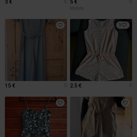
3 €
5 €
S
S
Mohito
1
15 €
2.5 €
S
S