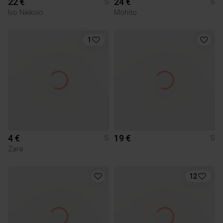
22 €
24 €
S
S
Ivo Nikkolo
Mohito
1
4 €
19 €
S
S
Zara
12