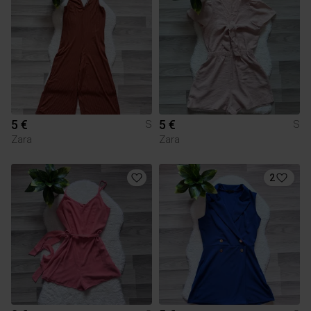
5 €
5 €
S
S
Zara
Zara
2