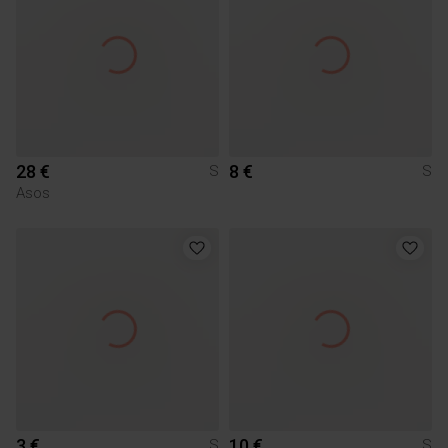
28 €
8 €
S
S
Asos
3 €
10 €
S
S