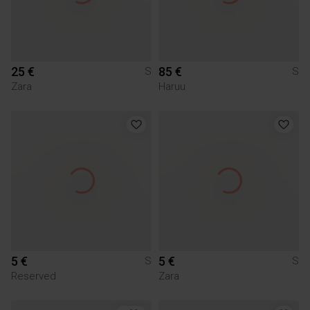
25 €
85 €
S
S
Zara
Haruu
5 €
5 €
S
S
Reserved
Zara