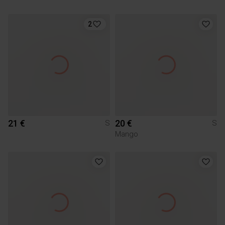
2
21 €
20 €
S
S
Mango