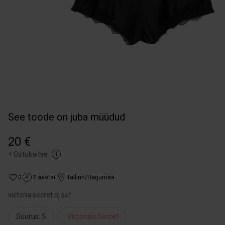
See toode on juba müüdud
20 €
+
Ostukaitse
0
2 aastat
Tallinn/Harjumaa
victoria secret pj set
Suurus: S
Victoria's Secret