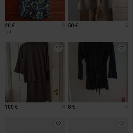
20 €
50 €
S
S
Loft
100 €
8 €
S
S