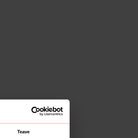
Teave