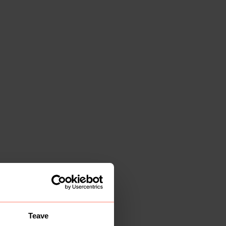
Teave