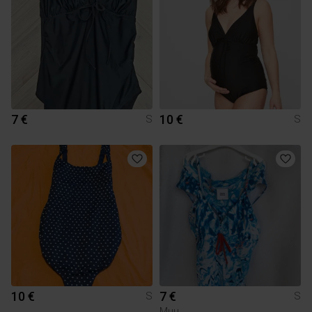
7 €
10 €
S
S
10 €
7 €
S
S
Muu