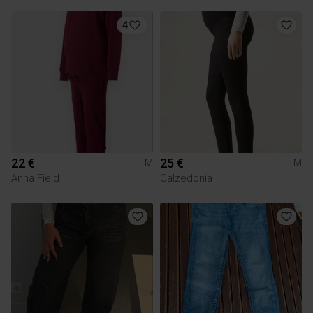
4
22 €
25 €
M
M
Anna Field
Calzedonia