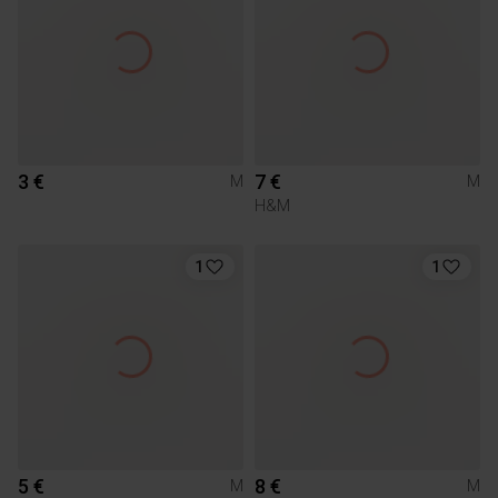
3 €
7 €
M
M
H&M
1
1
5 €
8 €
M
M