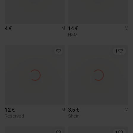
4 €
14 €
M
M
H&M
1
12 €
3.5 €
M
M
Reserved
Shein
1