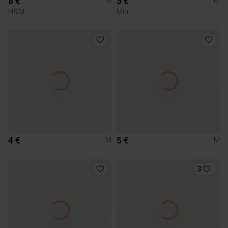
8 €
5 €
M
M
H&M
Muu
4 €
5 €
M
M
3