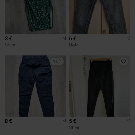
3 €
6 €
M
M
Shein
H&M
1
8 €
5 €
M
M
Shein