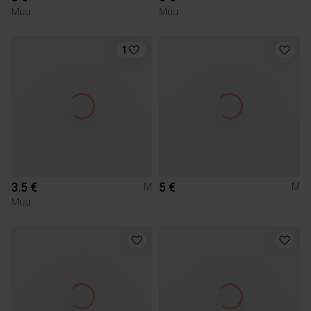
Muu
Muu
1
3.5 €
5 €
M
M
Muu