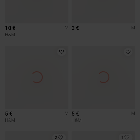
10 €
3 €
M
M
H&M
5 €
5 €
M
M
H&M
H&M
2
1