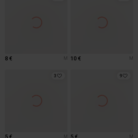
8 €
10 €
M
M
3
9
5 €
5 €
M
M