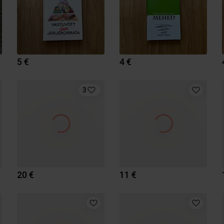
5 €
4 €
3
20 €
11 €