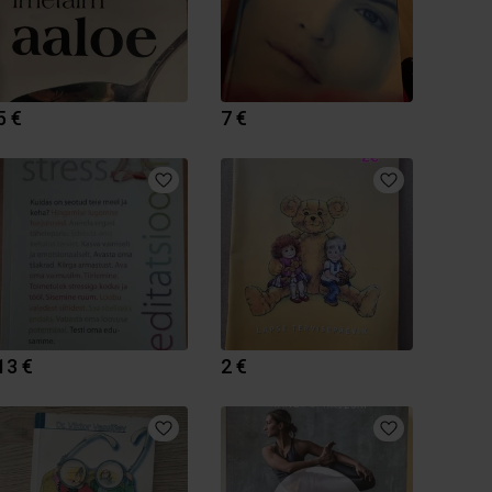
5 €
7 €
13 €
2 €