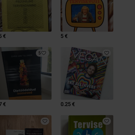
5 €
5 €
5
7 €
0.25 €