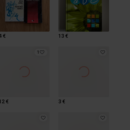
4 €
13 €
1
12 €
3 €