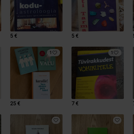
5 €
5 €
1
1
25 €
7 €