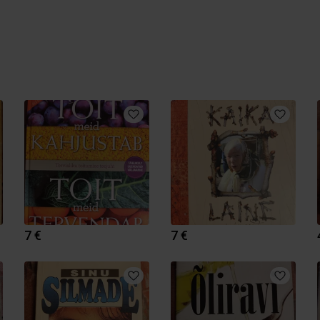
7 €
7 €