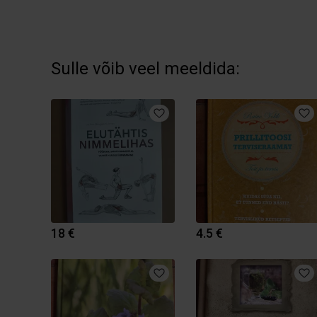
Sulle võib veel meeldida:
18 €
4.5 €