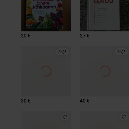
20 €
27 €
3
3
30 €
40 €