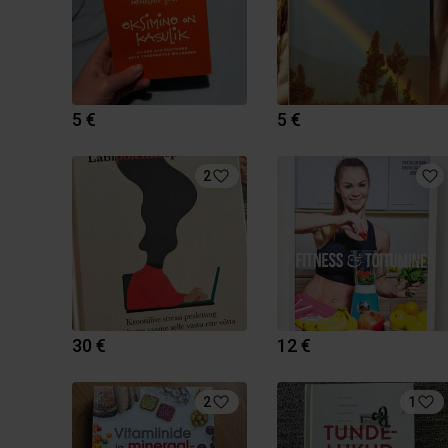
5 €
5 €
2
30 €
12 €
2
1