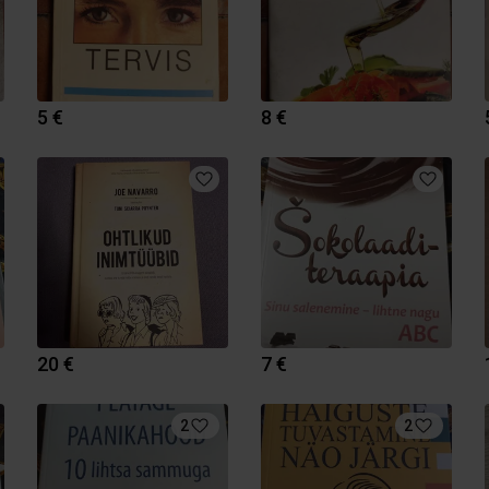
5 €
8 €
20 €
7 €
2
2