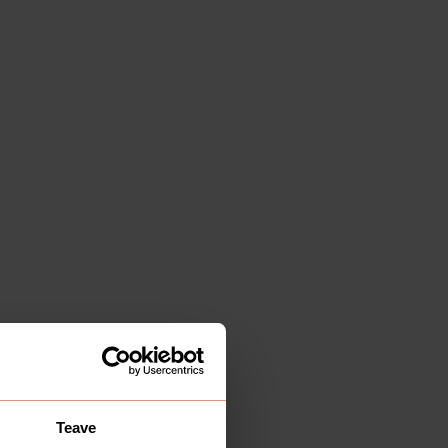
Teave