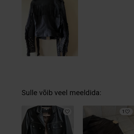
Sulle võib veel meeldida:
1