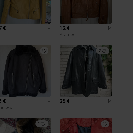
7 €
12 €
M
M
Promod
2
6 €
35 €
M
M
Lindex
1