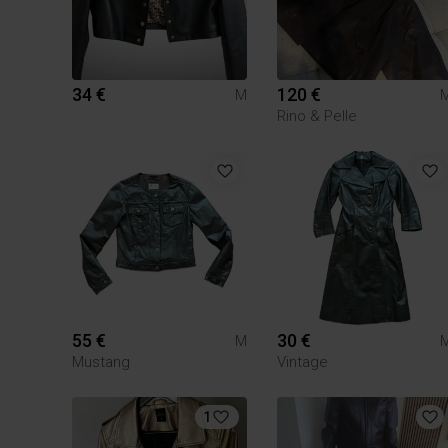
34 €
120 €
M
Rino & Pelle
55 €
30 €
M
Mustang
Vintage
1