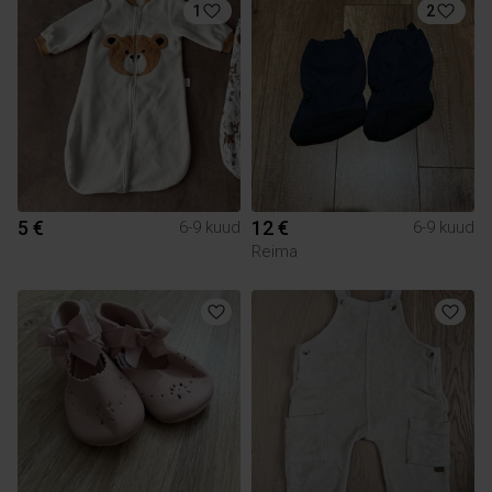
1
2
5 €
12 €
6-9 kuud
6-9 kuud
Reima