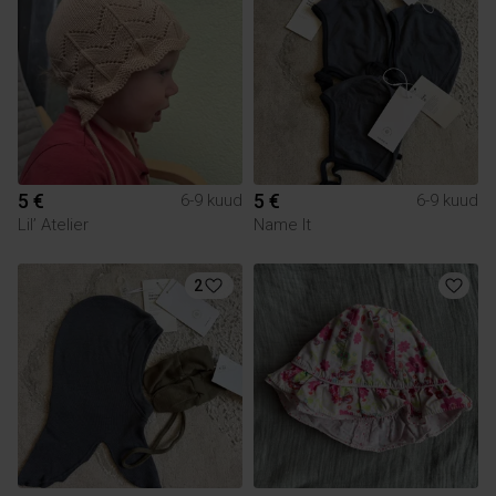
5 €
5 €
6-9 kuud
6-9 kuud
Lil’ Atelier
Name It
2