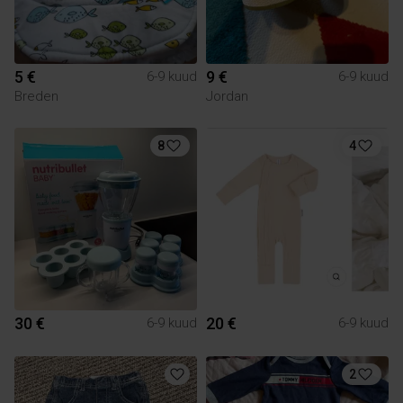
5 €
9 €
6-9 kuud
6-9 kuud
Breden
Jordan
8
4
30 €
20 €
6-9 kuud
6-9 kuud
2