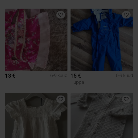
13 €
15 €
6-9 kuud
6-9 kuud
Huppa