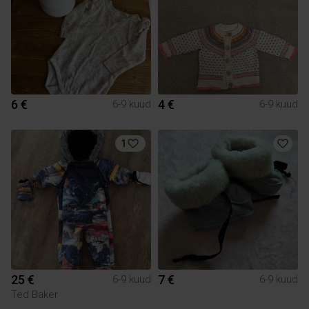
6 €
4 €
6-9 kuud
6-9 kuud
1
25 €
7 €
6-9 kuud
6-9 kuud
Ted Baker