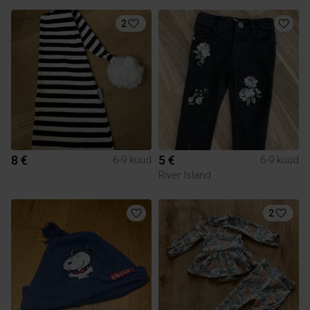
2
8 €
5 €
6-9 kuud
6-9 kuud
River Island
2