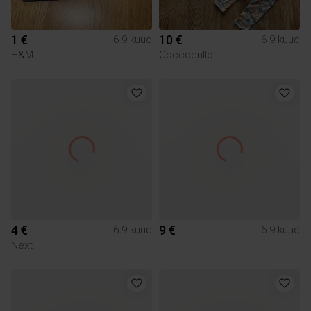
1 €
10 €
6-9 kuud
6-9 kuud
H&M
Coccodrillo
4 €
9 €
6-9 kuud
6-9 kuud
Next