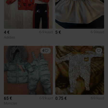
4 €
5 €
6-9 kuud
6-9 kuud
Adidas
4
65 €
0.75 €
6-9 kuud
6-9 kuud
Moncler