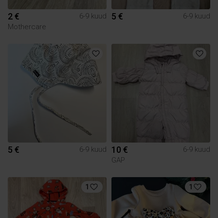
2 €
5 €
6-9 kuud
6-9 kuud
Mothercare
5 €
10 €
6-9 kuud
6-9 kuud
GAP
1
1