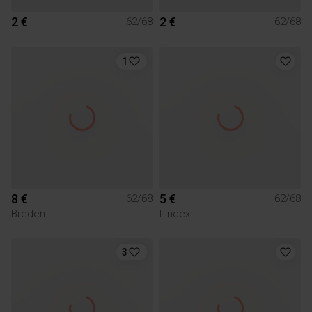
2 €
2 €
62/68
62/68
1
8 €
5 €
62/68
62/68
Breden
Lindex
3