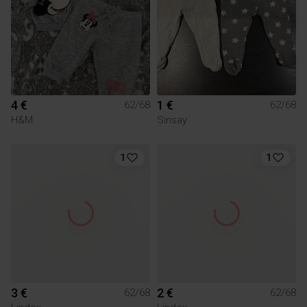
4 €
1 €
62/68
62/68
H&M
Sinsay
1
1
3 €
2 €
62/68
62/68