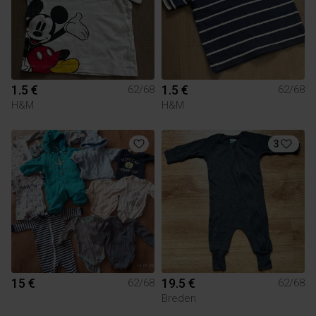
1.5 €
1.5 €
62/68
62/68
H&M
H&M
3
15 €
19.5 €
62/68
62/68
Breden