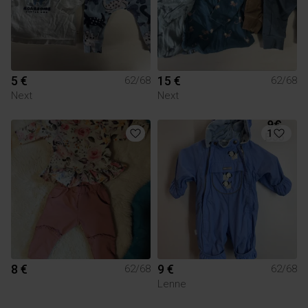
5 €
15 €
62/68
62/68
Next
Next
1
8 €
9 €
62/68
62/68
Lenne