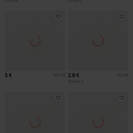
Lindex
Lindex
5 €
2.8 €
62/68
62/68
Name It