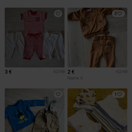
2
3 €
2 €
62/68
62/68
Name It
1