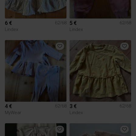
6 €
5 €
62/68
62/68
Lindex
Lindex
4 €
3 €
62/68
62/68
MyWear
Lindex