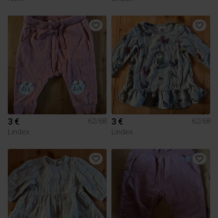
3 €
3 €
62/68
62/68
Lindex
Lindex