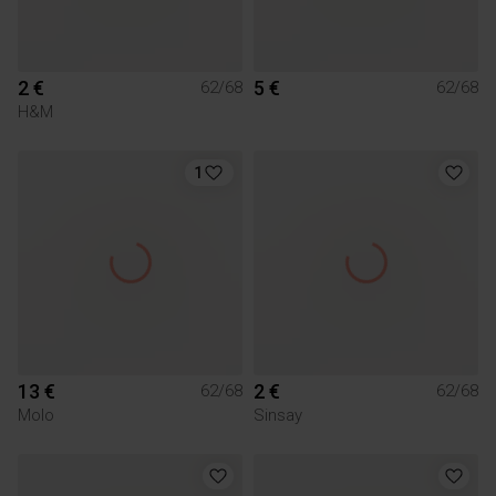
2 €
5 €
62/68
62/68
H&M
1
13 €
2 €
62/68
62/68
Molo
Sinsay