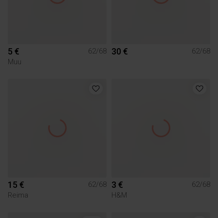
5 €
30 €
62/68
62/68
Muu
15 €
3 €
62/68
62/68
Reima
H&M