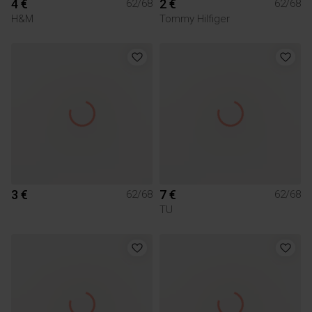
4 €
2 €
62/68
62/68
H&M
Tommy Hilfiger
3 €
7 €
62/68
62/68
TU