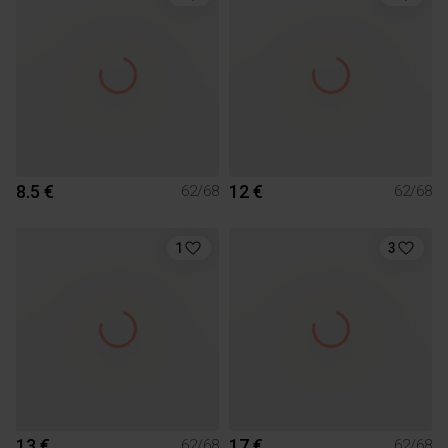
8.5 €
12 €
62/68
62/68
1
3
13 €
17 €
62/68
62/68