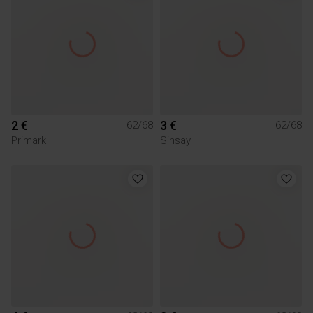
2 €
3 €
62/68
62/68
Primark
Sinsay