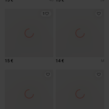
1
15 €
14 €
M