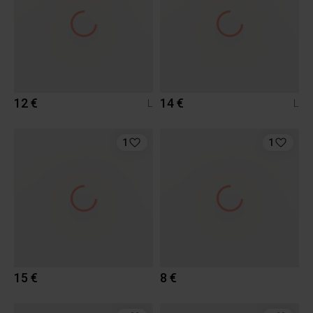
12 €
14 €
L
L
1
1
15 €
8 €