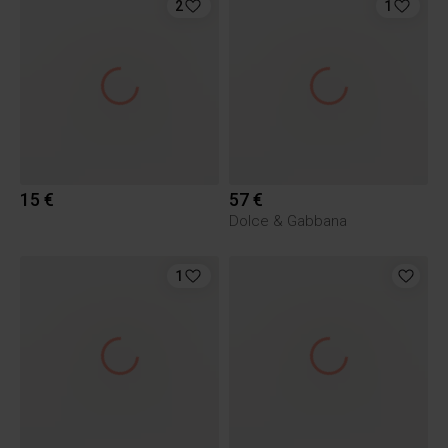
2
1
15 €
57 €
Dolce & Gabbana
1