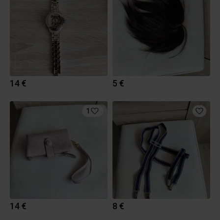
14 €
5 €
1
14 €
8 €