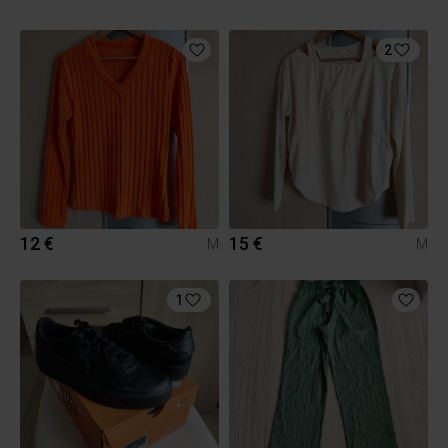
2
12 €
15 €
M
M
1