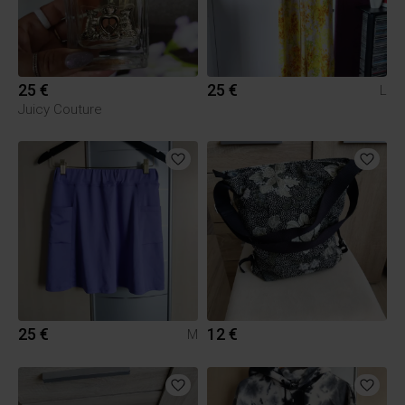
25 €
25 €
L
Juicy Couture
25 €
12 €
M