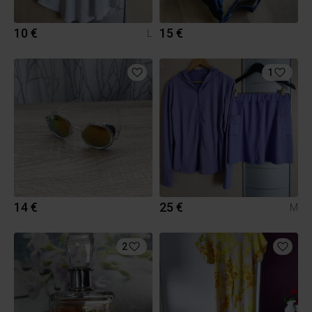
10 €
15 €
L
1
14 €
25 €
M
2