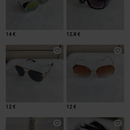
14 €
12.8 €
12 €
12 €