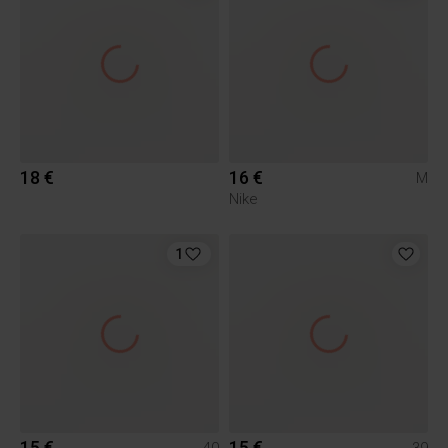
18 €
16 €
M
Nike
1
15 €
15 €
40
39