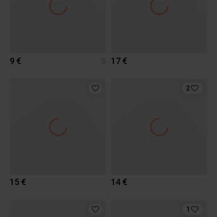
9 €
17 €
S
2
15 €
14 €
1