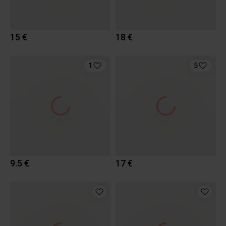
15 €
18 €
1
5
9.5 €
17 €