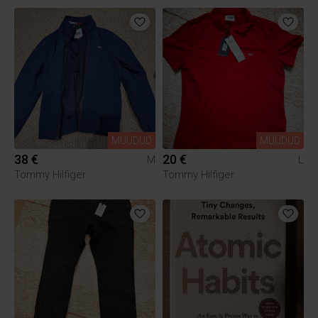
MÜÜDUD
MÜÜDUD
38 €
20 €
M
L
Tommy Hilfiger
Tommy Hilfiger