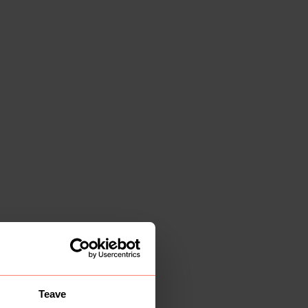
Teave