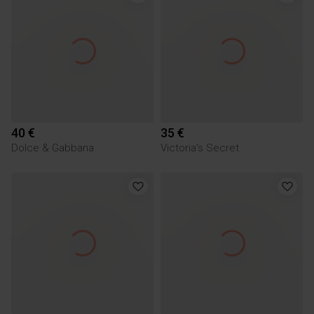
40 €
35 €
Dolce & Gabbana
Victoria's Secret