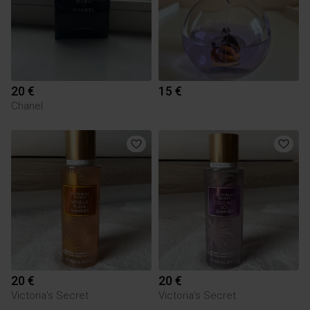
20 €
15 €
Chanel
20 €
20 €
Victoria's Secret
Victoria's Secret