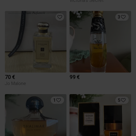
Victoria's Secret
3
70 €
99 €
Jo Malone
1
5