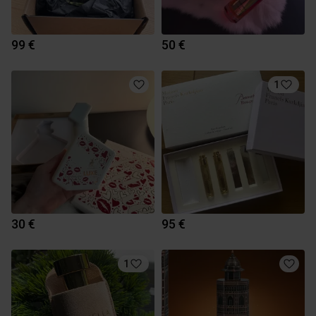
99 €
50 €
1
30 €
95 €
1