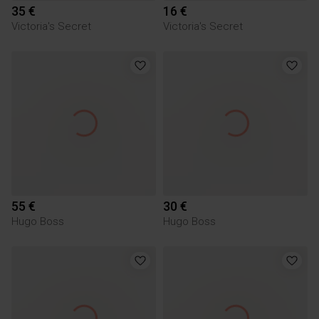
35 €
16 €
Victoria's Secret
Victoria's Secret
55 €
30 €
Hugo Boss
Hugo Boss