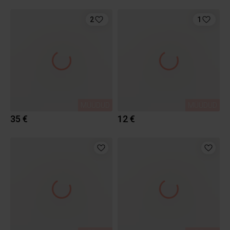
2
1
MÜÜDUD
MÜÜDUD
35 €
12 €