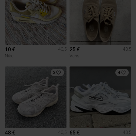
10 €
25 €
40,5
40,5
Nike
Vans
3
4
48 €
65 €
40,5
40,5