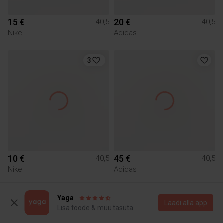
15 €
20 €
40,5
40,5
Nike
Adidas
3
10 €
45 €
40,5
40,5
Nike
Adidas
1
Yaga
Laadi alla äpp
Lisa toode & müü tasuta