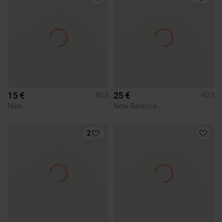
15 €
25 €
40,5
40,5
Nike
New Balance
2