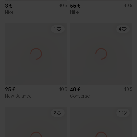
3 €
55 €
40,5
40,5
Nike
Nike
1
4
25 €
40 €
40,5
40,5
New Balance
Converse
2
1