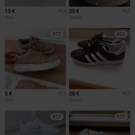
15 €
25 €
40,5
40,5
Nike
Adidas
1
4
5 €
28 €
40,5
40,5
Nike
Adidas
6
1