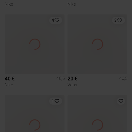
Nike
Nike
4
3
40 €
20 €
40,5
40,5
Nike
Vans
1