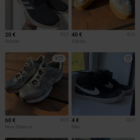
20 €
40 €
40,5
40,5
Adidas
Adidas
1
60 €
4 €
40,5
40,5
New Balance
Nike