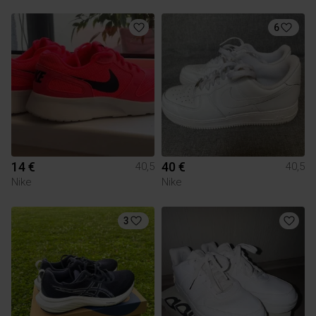
6
14 €
40 €
40,5
40,5
Nike
Nike
3