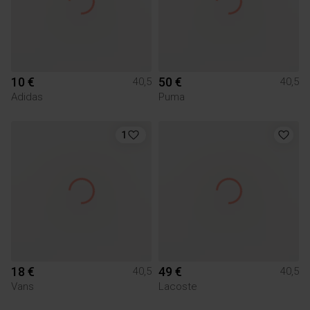
10 €
50 €
40,5
40,5
Adidas
Puma
1
18 €
49 €
40,5
40,5
Vans
Lacoste