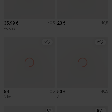
35.99 €
23 €
40,5
40,5
Adidas
5
2
5 €
50 €
40,5
40,5
Nike
Adidas
5