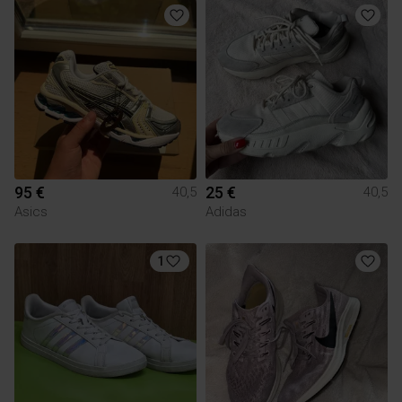
95 €
25 €
40,5
40,5
Asics
Adidas
1