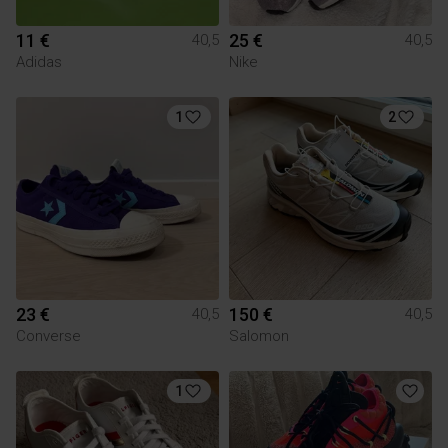
11 €
25 €
40,5
40,5
Adidas
Nike
1
2
23 €
150 €
40,5
40,5
Converse
Salomon
1