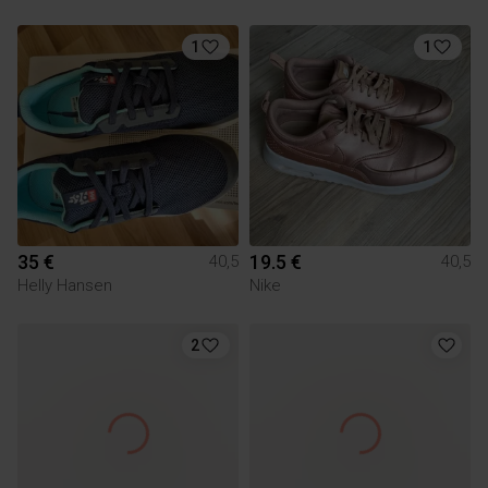
1
1
35 €
19.5 €
40,5
40,5
Helly Hansen
Nike
2