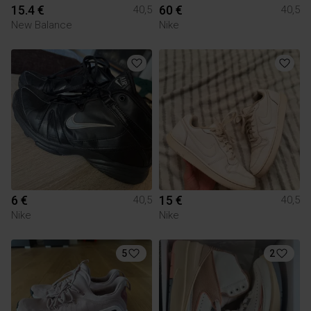
15.4 €
60 €
40,5
40,5
New Balance
Nike
6 €
15 €
40,5
40,5
Nike
Nike
5
2