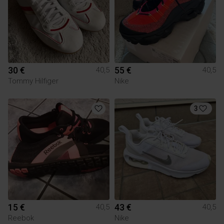
30 €
55 €
40,5
40,5
Tommy Hilfiger
Nike
3
15 €
43 €
40,5
40,5
Reebok
Nike