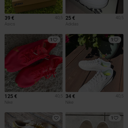
39 €
25 €
40,5
40,5
Asics
Adidas
1
1
125 €
34 €
40,5
40,5
Nike
Nike
1