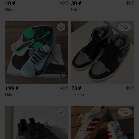
40 €
30 €
40,5
40,5
Nike
Nike
1
199 €
23 €
40,5
40,5
Nike
Jordan
1