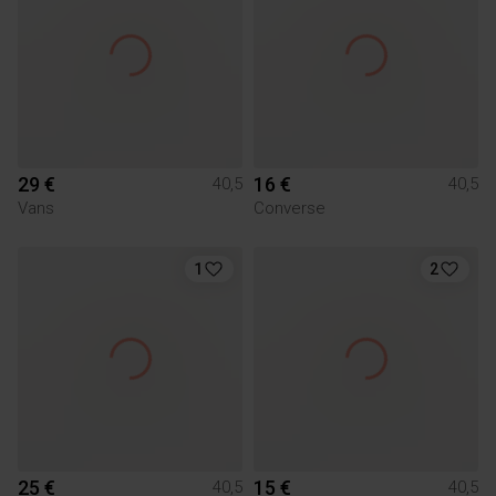
29 €
16 €
40,5
40,5
Vans
Converse
1
2
25 €
15 €
40,5
40,5