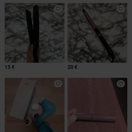
15 €
20 €