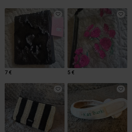
7 €
5 €