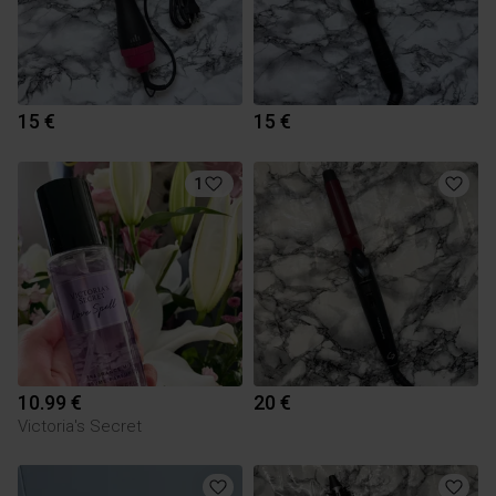
15 €
15 €
1
10.99 €
20 €
Victoria's Secret