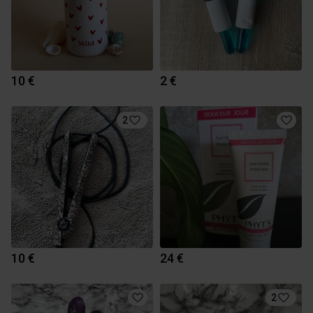
10 €
2 €
2
10 €
24 €
2