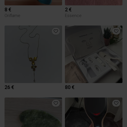
8 €
2 €
Oriflame
Essence
26 €
80 €