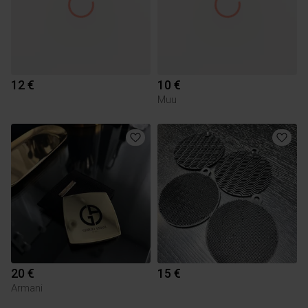
12 €
10 €
Muu
20 €
15 €
Armani