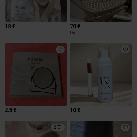
18 €
70 €
Dior
2.5 €
10 €
2