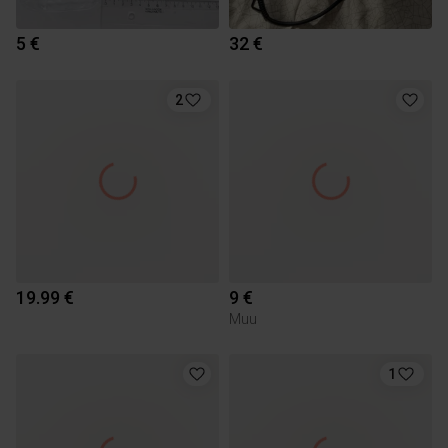
5 €
32 €
2
19.99 €
9 €
Muu
1