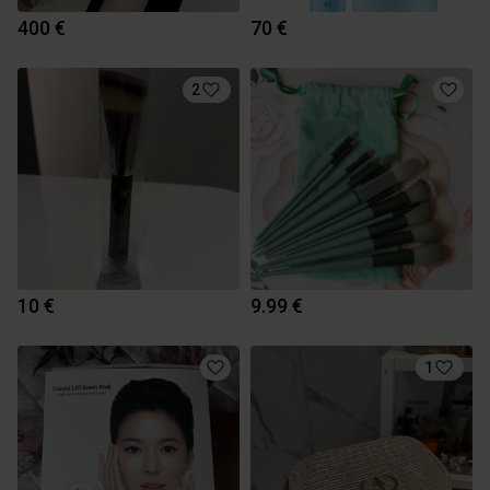
400 €
70 €
2
10 €
9.99 €
1