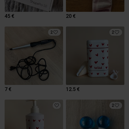
45 €
20 €
2
2
7 €
12.5 €
2