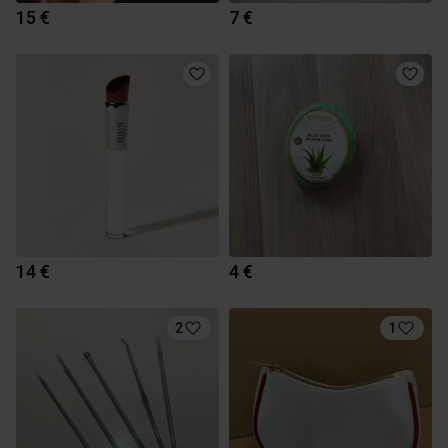
15 €
7 €
14 €
4 €
2
1