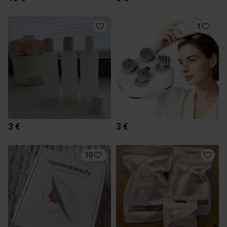
1
3 €
3 €
10