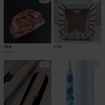
5
10 €
17 €
Guess
1