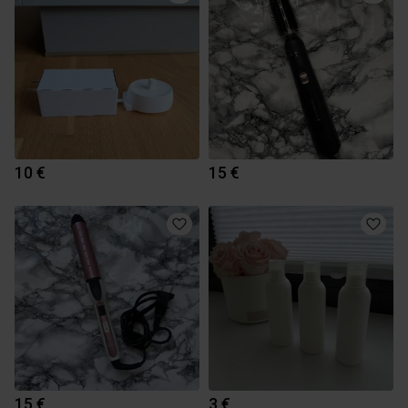
10 €
15 €
15 €
3 €