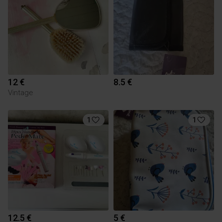
12 €
8.5 €
Vintage
1
1
12.5 €
5 €