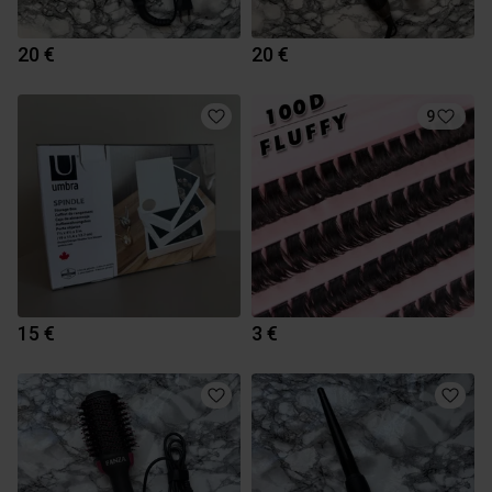
20 €
20 €
9
15 €
3 €