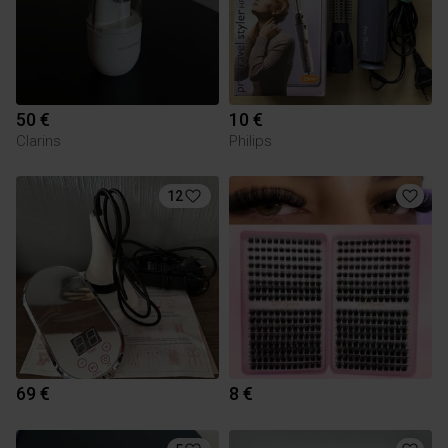
50 €
10 €
Clarins
Philips
12
69 €
8 €