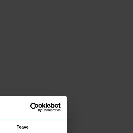
Teave