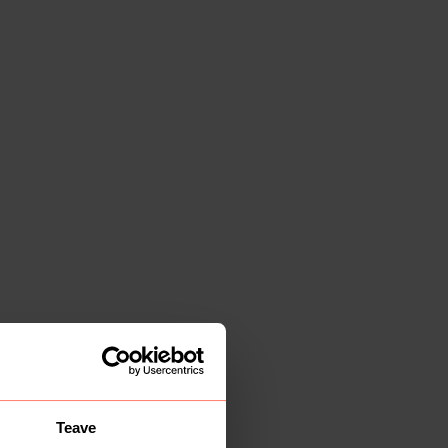
Teave