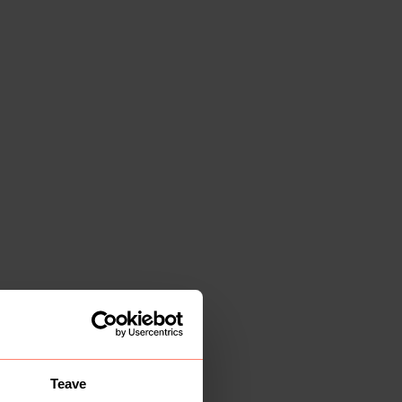
Teave