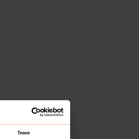
Teave