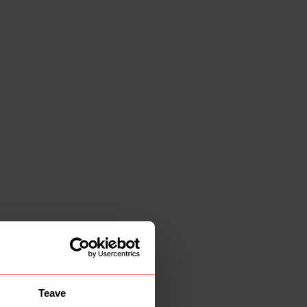
Teave