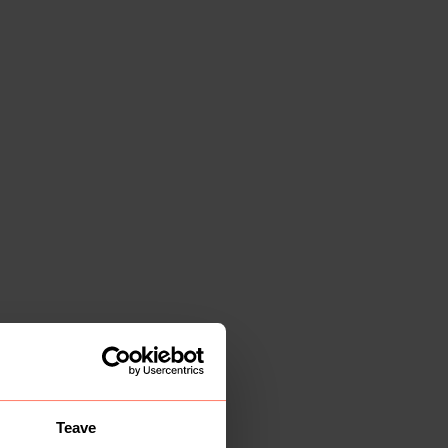
Teave