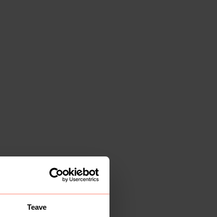
Teave