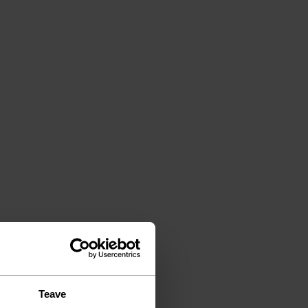
Teave