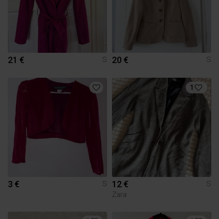
21 €
20 €
S
S
1
3 €
12 €
S
S
Zara