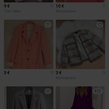
9 €
10 €
S
S
Tom Tailor
Atmosphere
5 €
3 €
S
S
Atmosphere
1