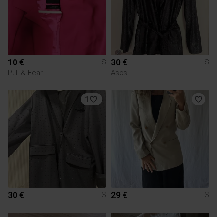
10 €
30 €
S
S
Pull & Bear
Asos
1
30 €
29 €
S
S