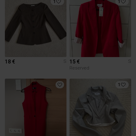
1
1
18 €
15 €
S
S
Reserved
1