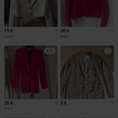
19 €
30 €
S
S
Zara
Maje
1
30 €
3 €
S
S
Zara