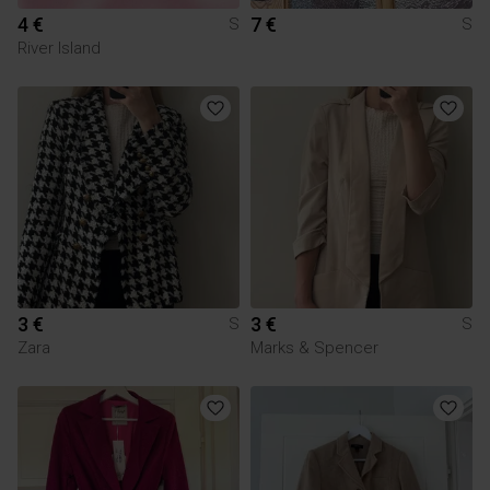
4 €
7 €
S
S
River Island
3 €
3 €
S
S
Zara
Marks & Spencer