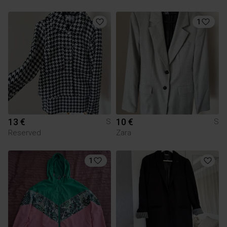
1
13 €
10 €
S
S
Reserved
Zara
1