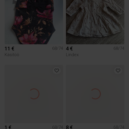
11 €
4 €
68/74
68/74
Käsitöö
Lindex
1 €
8 €
68/74
68/74