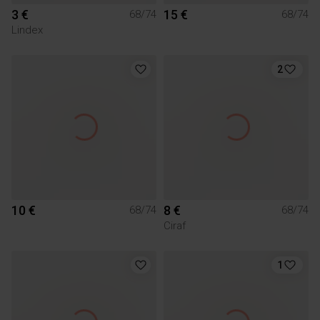
3 €
15 €
68/74
68/74
Lindex
2
10 €
8 €
68/74
68/74
Ciraf
1