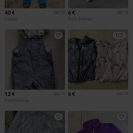
40 €
6 €
68/74
68/74
Lenne
Petit Bateau
1
12 €
6 €
68/74
68/74
Petit Bateau