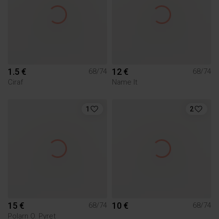
1.5 €
12 €
68/74
68/74
Ciraf
Name It
1
2
15 €
10 €
68/74
68/74
Polarn O. Pyret