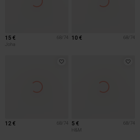
15 €
10 €
68/74
68/74
Joha
12 €
5 €
68/74
68/74
H&M