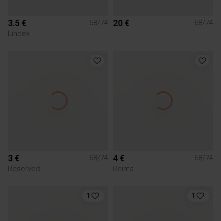
3.5 €
20 €
68/74
68/74
Lindex
3 €
4 €
68/74
68/74
Reserved
Reima
1
1