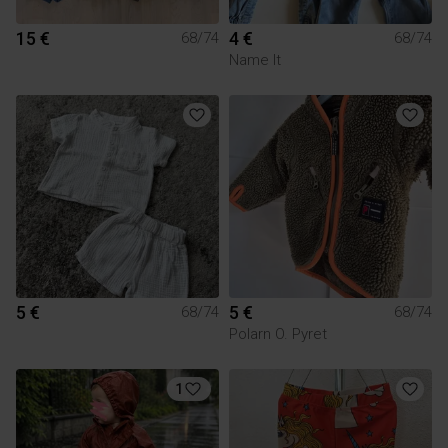
15 €
4 €
68/74
68/74
Name It
5 €
5 €
68/74
68/74
Polarn O. Pyret
1