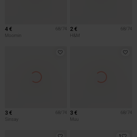
4 €
2 €
68/74
68/74
Moomin
H&M
3 €
3 €
68/74
68/74
Sinsay
Muu
1