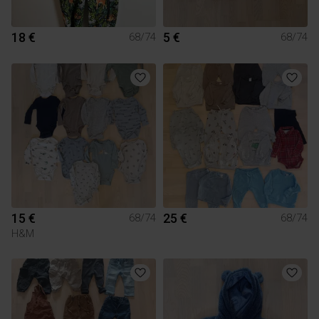
18 €
5 €
68/74
68/74
15 €
25 €
68/74
68/74
H&M