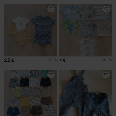
2.5 €
4 €
68/74
68/74