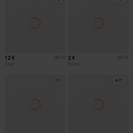
12 €
2 €
68/74
68/74
Ciraf
Fixoni
6