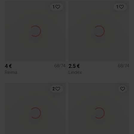
1
1
4 €
2.5 €
68/74
68/74
Reima
Lindex
2