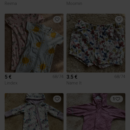
Reima
Moomin
5 €
3.5 €
68/74
68/74
Lindex
Name It
1