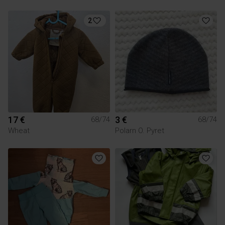
2
17 €
3 €
68/74
68/74
Wheat
Polarn O. Pyret