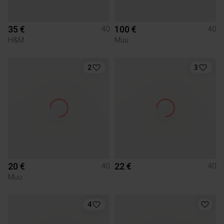
35 €
100 €
40
40
H&M
Muu
2
3
20 €
22 €
40
40
Muu
4