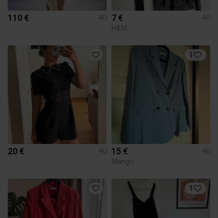
110 €
7 €
40
40
H&M
1
20 €
15 €
40
40
Mango
1