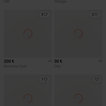
F&F
Vintage
3
2
200 €
30 €
40
40
Massimo Dutti
Only
1