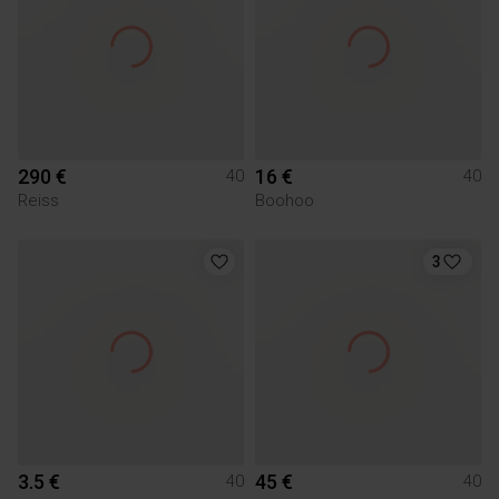
290 €
16 €
40
40
Reiss
Boohoo
3
3.5 €
45 €
40
40