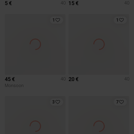
5 €
15 €
40
40
1
1
45 €
20 €
40
40
Monsoon
3
7