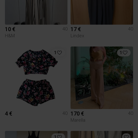
10 €
17 €
40
40
H&M
Lindex
1
1
4 €
170 €
40
40
Marella
1