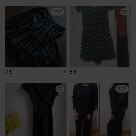
2
7 €
5 €
40
40
1