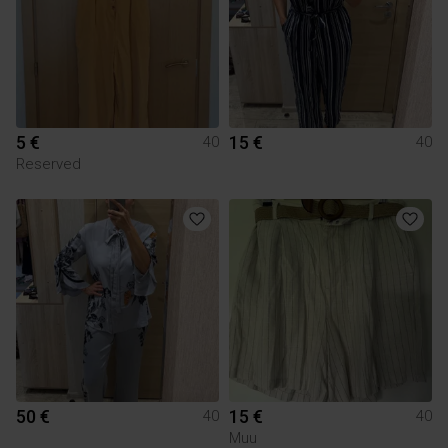
5 €
15 €
40
40
Reserved
50 €
15 €
40
40
Muu