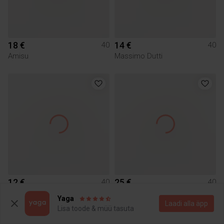
18 €
14 €
40
40
Amisu
Massimo Dutti
12 €
25 €
40
40
Mosaic
Yaga
Laadi alla äpp
Lisa toode & müü tasuta
5