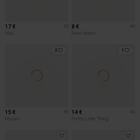
17 €
8 €
40
40
Muu
River Island
2
1
15 €
14 €
40
40
Mosaic
Pretty Little Thing