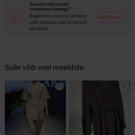
Soovid seda toodet
soodsama hinnaga?
Registreeru siit ja me anname
Registreeru
sulle teada kui selle toote hind
alla läheb!
Sulle võib veel meeldida: