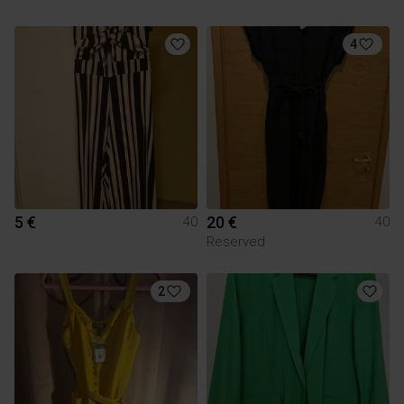
4
5 €
20 €
40
40
Reserved
2