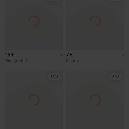
15 €
7 €
S
S
Missguided
Mango
1
7