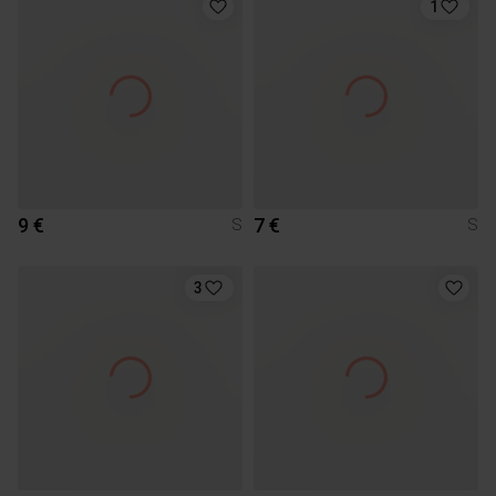
1
9 €
7 €
S
S
3