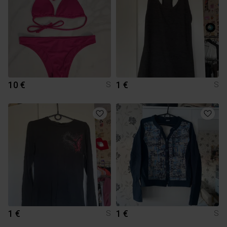
10 €
1 €
S
S
1 €
1 €
S
S