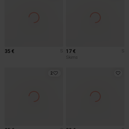
35 €
17 €
S
S
Skims
2