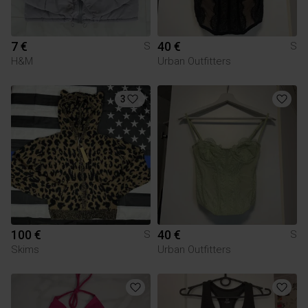
7 €
40 €
S
S
H&M
Urban Outfitters
3
100 €
40 €
S
S
Skims
Urban Outfitters