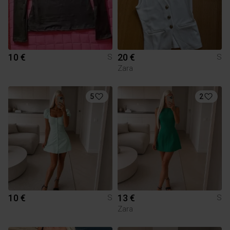
10 €
20 €
S
S
Zara
5
2
10 €
13 €
S
S
Zara