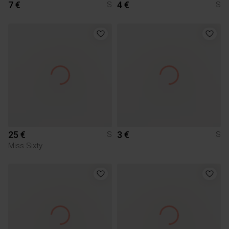
7 €
4 €
S
S
25 €
3 €
S
S
Miss Sixty