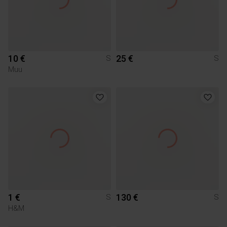
10 €
25 €
S
S
Muu
1 €
130 €
S
S
H&M