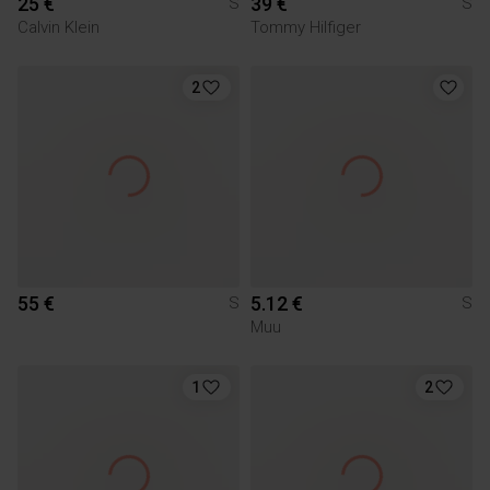
25 €
39 €
S
S
Calvin Klein
Tommy Hilfiger
2
55 €
5.12 €
S
S
Muu
1
2