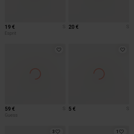
19 €
20 €
S
S
Esprit
59 €
5 €
S
S
Guess
3
1