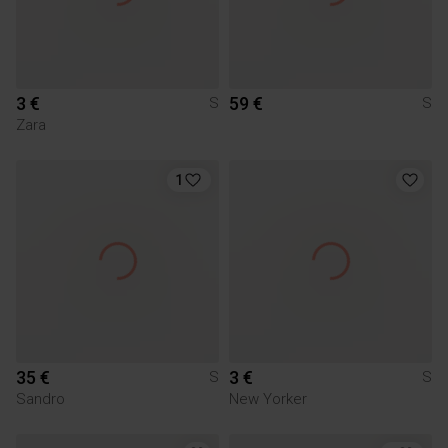
3 €
59 €
S
S
Zara
1
35 €
3 €
S
S
Sandro
New Yorker