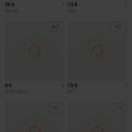
39 €
13 €
S
S
Mango
Nike
2
1
4 €
15 €
S
S
North Bend
KÄT
1