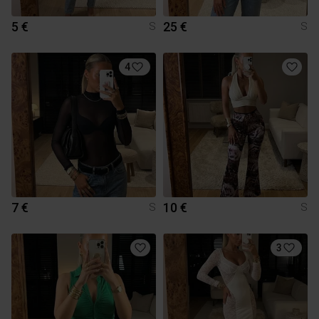
5 €
25 €
S
S
4
7 €
10 €
S
S
3