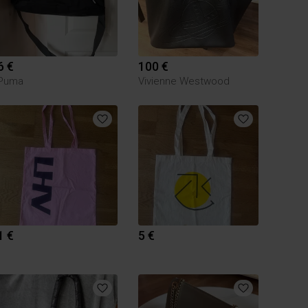
6 €
100 €
Puma
Vivienne Westwood
1 €
5 €