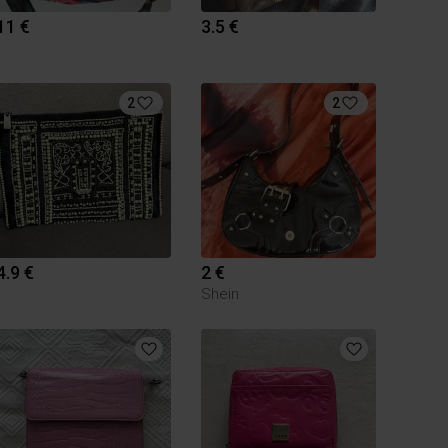
11 €
3.5 €
2
2
4.9 €
2 €
Shein