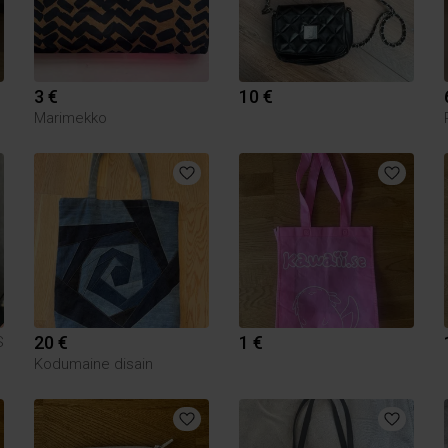
3 €
10 €
Marimekko
20 €
1 €
S
Kodumaine disain