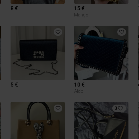
8 €
15 €
Mango
5 €
10 €
Aldo
3