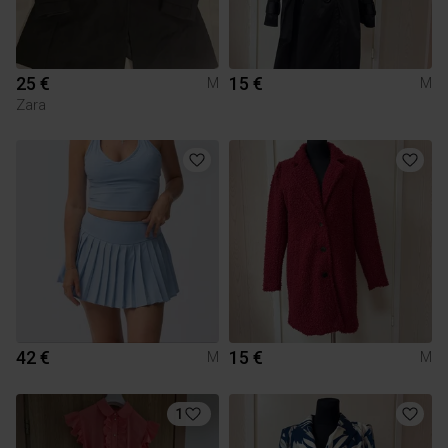
25 €
15 €
M
M
Zara
42 €
15 €
M
M
1