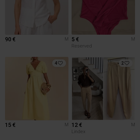
90 €
5 €
M
M
Reserved
4
2
15 €
12 €
M
M
Lindex