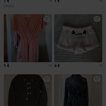
1 €
1 €
M
M
Lindex
1 €
4 €
M
M