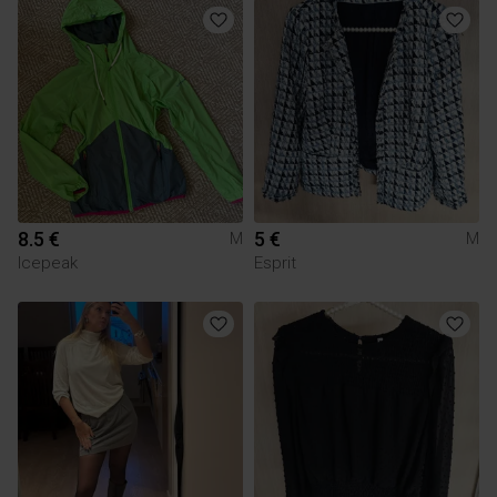
8.5 €
5 €
M
M
Icepeak
Esprit