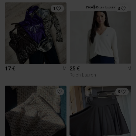
1
3
17 €
25 €
M
M
Ralph Lauren
3