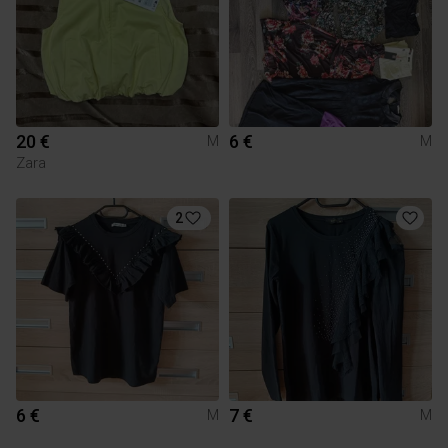
20 €
6 €
M
M
Zara
2
6 €
7 €
M
M