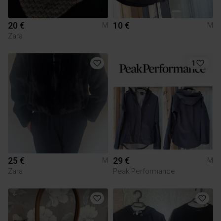
20 €
10 €
M
M
Zara
1
25 €
29 €
M
M
Zara
Peak Performance