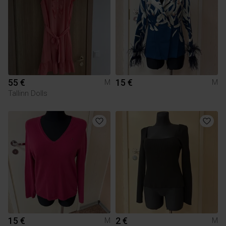
55 €
15 €
M
M
Tallinn Dolls
15 €
2 €
M
M