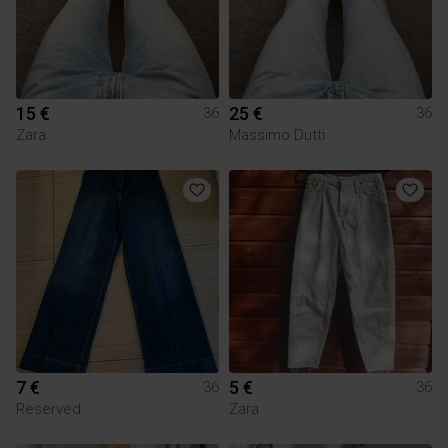
15 €
25 €
36
36
Zara
Massimo Dutti
7 €
5 €
36
36
Reserved
Zara