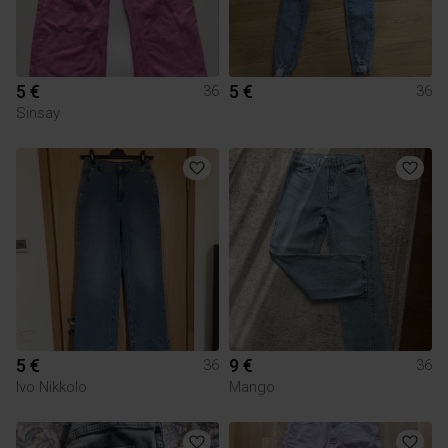
5 €
5 €
36
36
Sinsay
5 €
9 €
36
36
Ivo Nikkolo
Mango