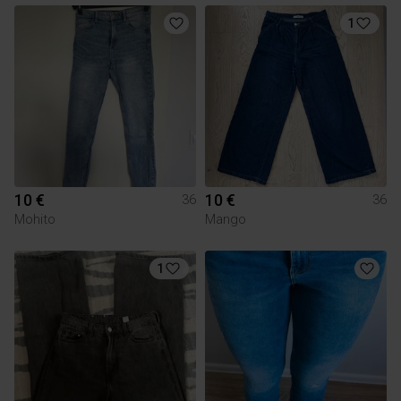
1
10 €
10 €
36
36
Mohito
Mango
1