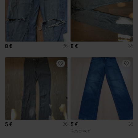
8 €
8 €
36
36
5 €
5 €
36
36
Reserved