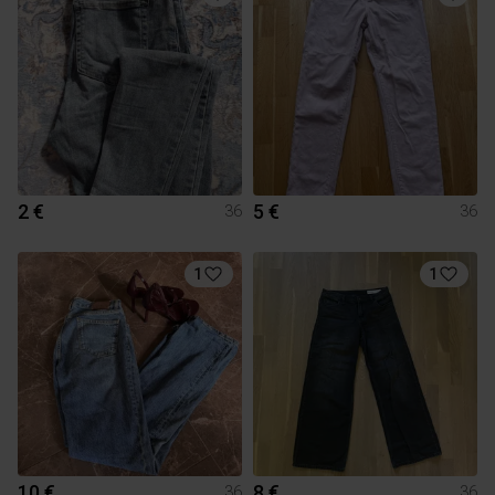
2 €
5 €
36
36
1
1
10 €
8 €
36
36