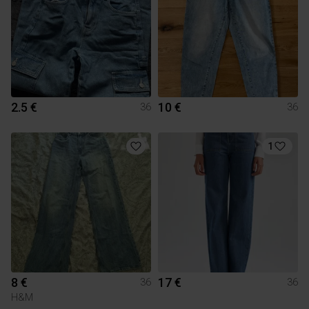
2.5 €
10 €
36
36
1
8 €
17 €
36
36
H&M