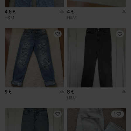
4.5 €
4 €
36
36
H&M
H&M
9 €
8 €
36
36
H&M
1