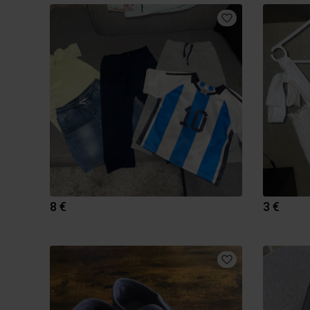
8 €
3 €