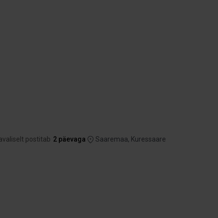
avaliselt postitab
2 päevaga
Saaremaa, Kuressaare