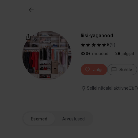
liisi-yagapood
5
(
9
)
330+
müüdud
28
jälgijat
Jälgi
Suhtle
Sellel nädalal aktiivne
T
Esemed
Arvustused