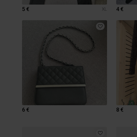
5 €
4 €
XL
6 €
8 €