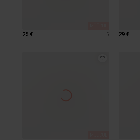
MÜÜDUD
25 €
29 €
S
MÜÜDUD