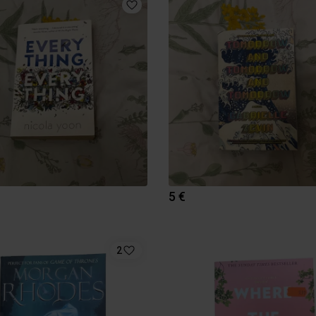
5 €
2