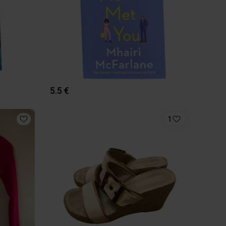
5.5 €
1