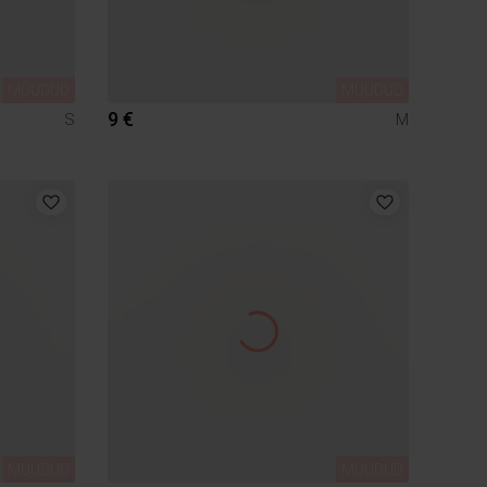
MÜÜDUD
MÜÜDUD
9 €
S
M
MÜÜDUD
MÜÜDUD