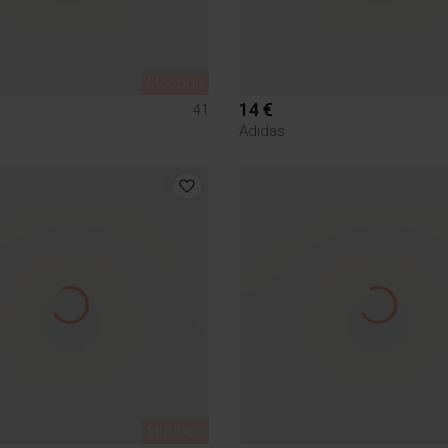
MÜÜDUD
14 €
41
Adidas
MÜÜDUD