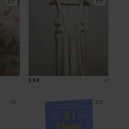
2
1
5.5 €
M
3