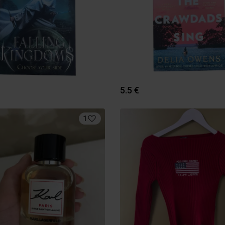
5.5 €
1