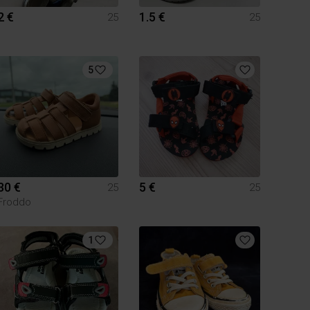
2 €
1.5 €
25
25
5
30 €
5 €
25
25
Froddo
1