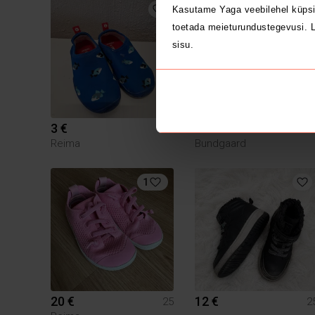
1
Kasutame Yaga veebilehel küpsi
toetada meieturundustegevusi. L
sisu.
3 €
15 €
25
2
Reima
Bundgaard
1
20 €
12 €
25
2