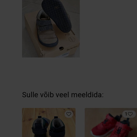
Sulle võib veel meeldida:
1