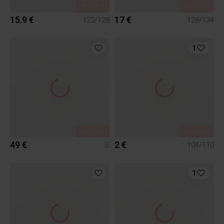
MÜÜDUD
MÜÜDUD
15.9 €
17 €
122/128
128/134
1
MÜÜDUD
MÜÜDUD
49 €
2 €
S
104/110
1