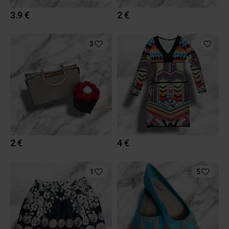
3.9 €
2 €
3
2 €
4 €
1
5