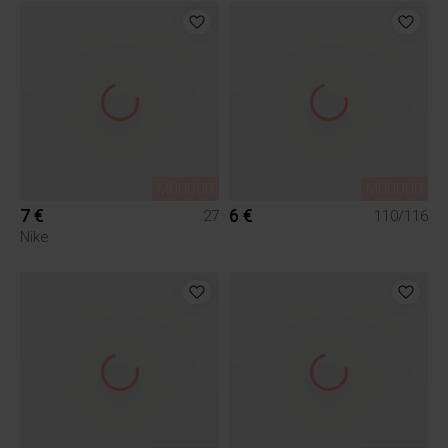
MÜÜDUD
MÜÜDUD
7 €
6 €
27
110/116
Nike