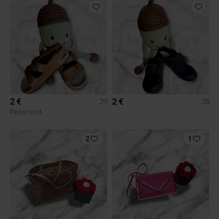
2 €
2 €
29
28
Reserved
2
1