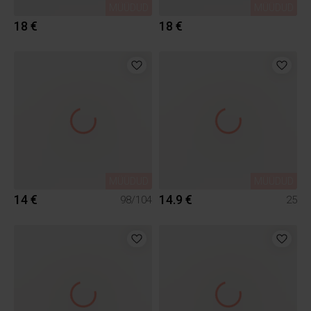
MÜÜDUD
MÜÜDUD
18 €
18 €
MÜÜDUD
MÜÜDUD
14 €
14.9 €
98/104
25