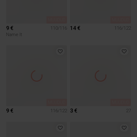
MÜÜDUD
MÜÜDUD
9 €
14 €
110/116
116/122
Name It
MÜÜDUD
MÜÜDUD
9 €
3 €
116/122
27