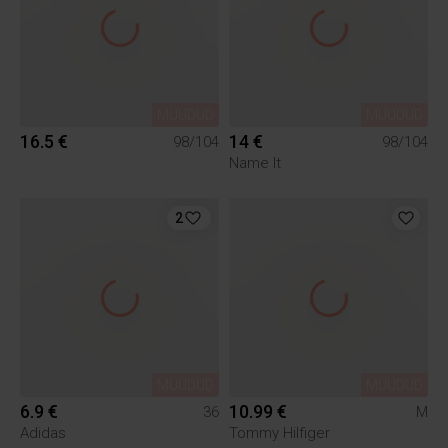
MÜÜDUD
MÜÜDUD
16.5 €
14 €
98/104
98/104
Name It
2
MÜÜDUD
MÜÜDUD
6.9 €
10.99 €
36
M
Adidas
Tommy Hilfiger