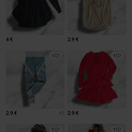
4 €
2.9 €
1
1
2.9 €
2.9 €
XS
1
1