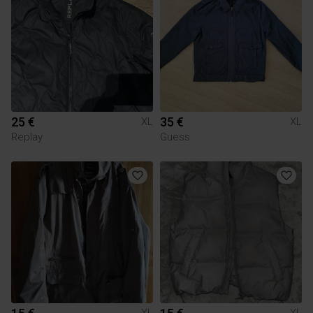
25 €
35 €
XL
XL
Replay
Guess