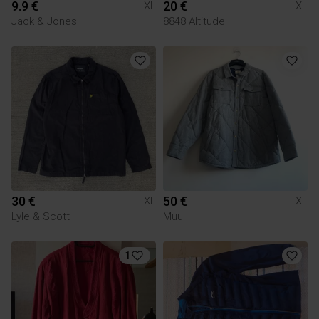
9.9 €
20 €
XL
XL
Jack & Jones
8848 Altitude
30 €
50 €
XL
XL
Lyle & Scott
Muu
1