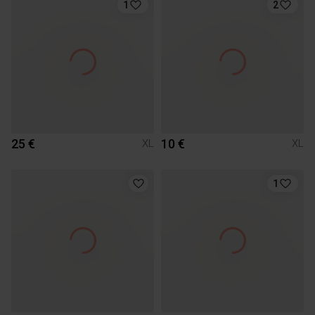
1
2
25 €
10 €
XL
XL
1