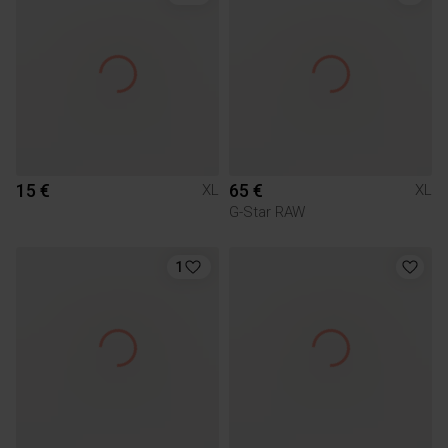
15 €
65 €
XL
XL
G-Star RAW
1