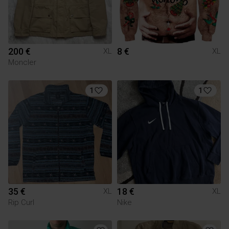
200 €
8 €
XL
XL
Moncler
1
1
35 €
18 €
XL
XL
Rip Curl
Nike