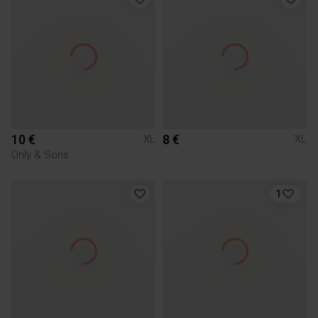
10 €
8 €
XL
XL
Only & Sons
1