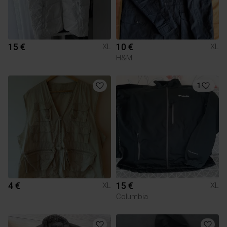
15 €
10 €
XL
XL
H&M
1
4 €
15 €
XL
XL
Columbia