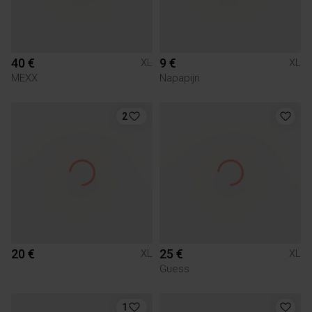
40 €
9 €
XL
XL
MEXX
Napapijri
2
20 €
25 €
XL
XL
Guess
1