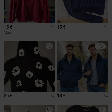
15 €
15 €
XL
XL
Muu
1
25 €
13 €
XL
XL