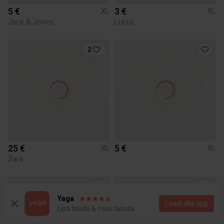
5 €
3 €
XL
XL
Jack & Jones
Luhta
2
25 €
5 €
XL
XL
Zara
Yaga
Laadi alla äpp
Lisa toode & müü tasuta