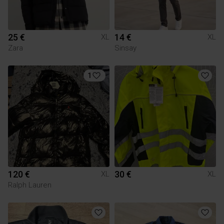
25 €
14 €
XL
XL
Zara
Sinsay
1
120 €
30 €
XL
XL
Ralph Lauren