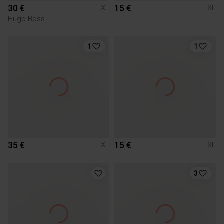
30 €
15 €
XL
XL
Hugo Boss
1
1
35 €
15 €
XL
XL
3