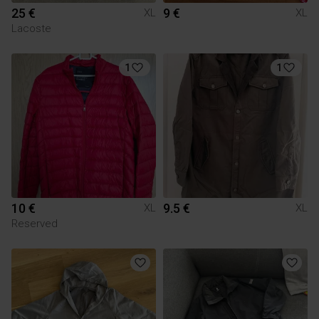
25 €
9 €
XL
XL
Lacoste
1
1
10 €
9.5 €
XL
XL
Reserved