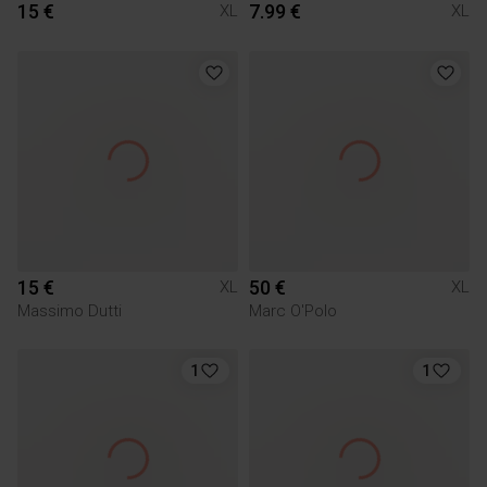
15 €
7.99 €
XL
XL
15 €
50 €
XL
XL
Massimo Dutti
Marc O'Polo
1
1