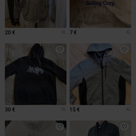
20 €
7 €
XL
XL
30 €
15 €
XL
XL