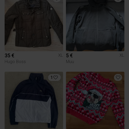
35 €
5 €
XL
XL
Hugo Boss
Muu
1