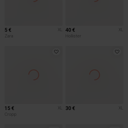
5 €
40 €
XL
XL
Zara
Hollister
15 €
30 €
XL
XL
Cropp