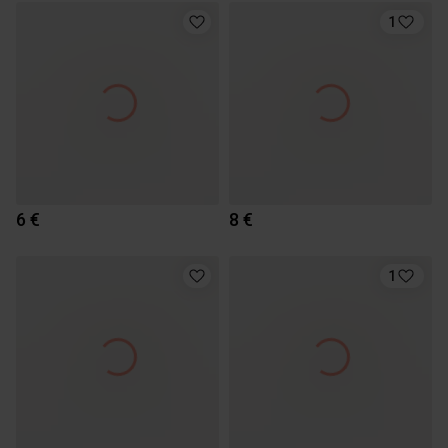
1
6 €
8 €
1