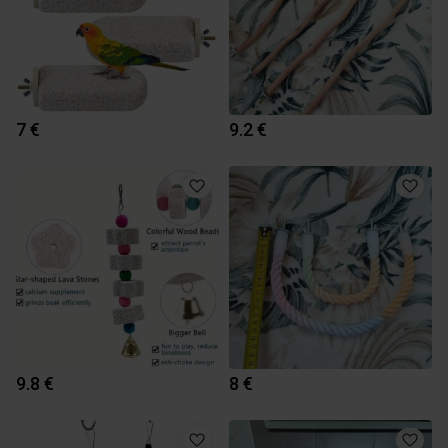
7 €
9.2 €
9.8 €
8 €