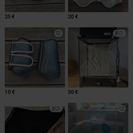
25 €
20 €
5
10 €
50 €
2