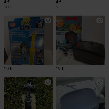
4 €
4 €
Muu
Muu
10 €
19 €