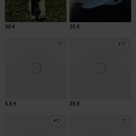
30 €
25 €
2
5.5 €
35 €
4