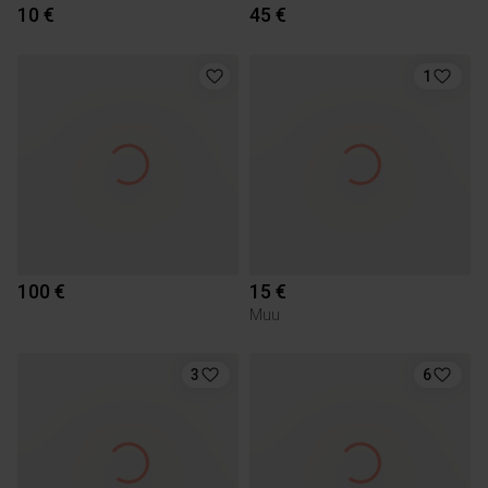
10 €
45 €
1
100 €
15 €
Muu
3
6