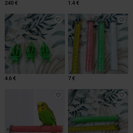
240 €
1.4 €
4.6 €
7 €