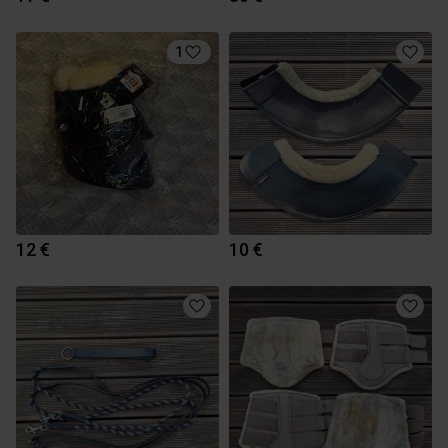
1
12 €
10 €