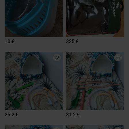
10 €
325 €
25.2 €
31.2 €