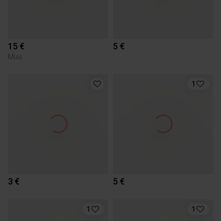
15 €
5 €
Muu
1
3 €
5 €
1
1