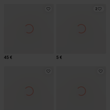
2
45 €
5 €