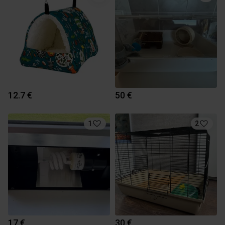
12.7 €
50 €
1
2
17 €
30 €