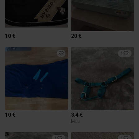
10 €
20 €
1
10 €
3.4 €
Muu
1
1