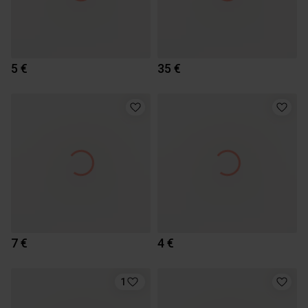
5 €
35 €
7 €
4 €
1