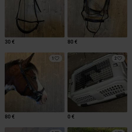
30 €
80 €
1
2
80 €
0 €