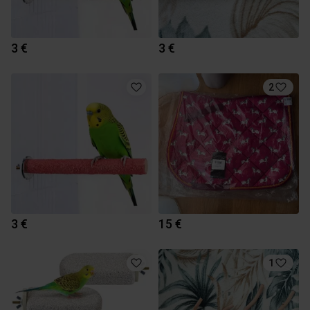
3 €
3 €
2
3 €
15 €
1