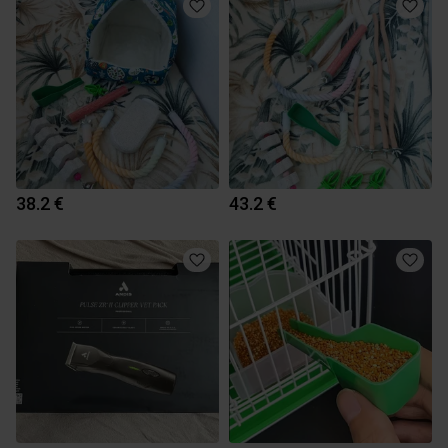
38.2 €
43.2 €