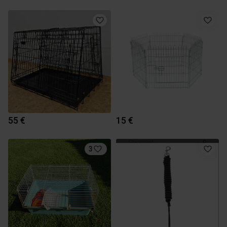
55 €
15 €
3