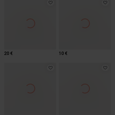
20 €
10 €