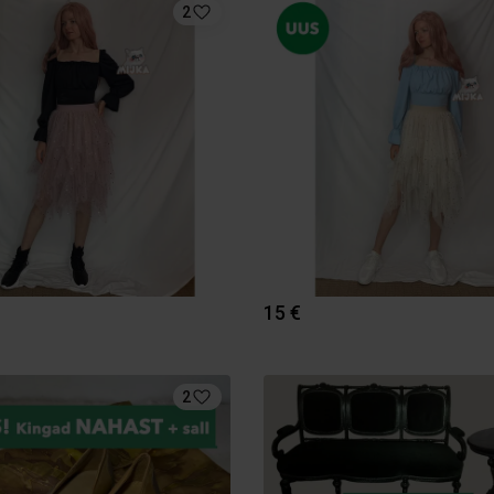
2
15 €
2