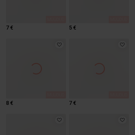
MÜÜDUD
MÜÜDUD
7 €
5 €
MÜÜDUD
MÜÜDUD
8 €
7 €