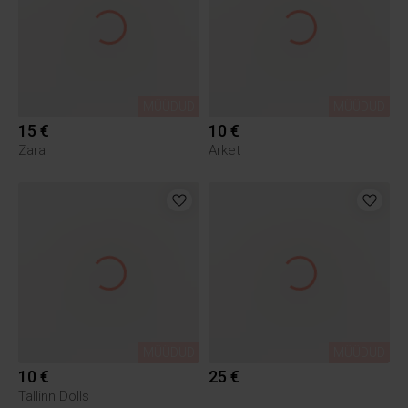
MÜÜDUD
MÜÜDUD
15 €
10 €
Zara
Arket
MÜÜDUD
MÜÜDUD
10 €
25 €
Tallinn Dolls