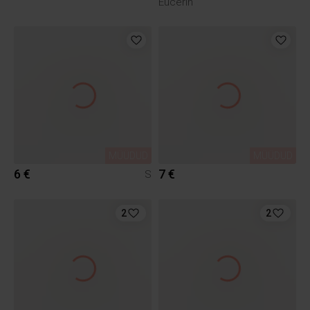
Eucerin
MÜÜDUD
MÜÜDUD
6 €
7 €
S
2
2