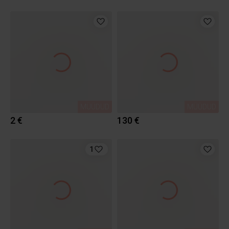
MÜÜDUD
MÜÜDUD
2 €
130 €
1