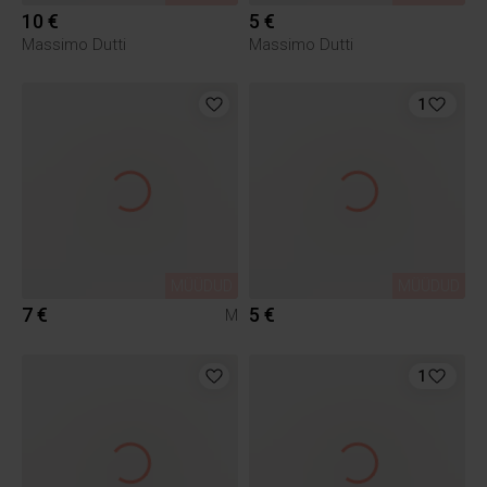
10 €
5 €
Massimo Dutti
Massimo Dutti
1
MÜÜDUD
MÜÜDUD
7 €
5 €
M
1