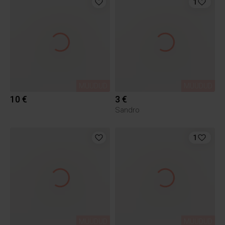
1
MÜÜDUD
MÜÜDUD
10 €
3 €
Sandro
1
MÜÜDUD
MÜÜDUD