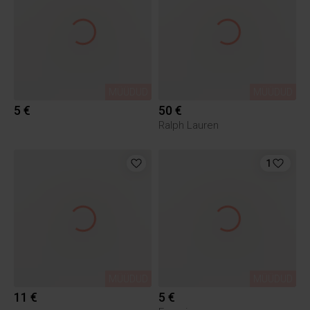
MÜÜDUD
MÜÜDUD
5 €
50 €
Ralph Lauren
1
MÜÜDUD
MÜÜDUD
11 €
5 €