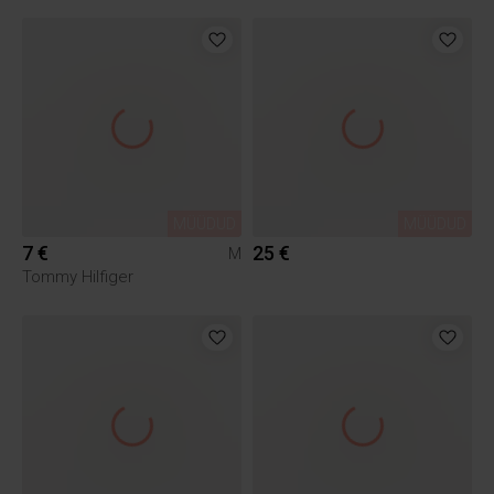
MÜÜDUD
MÜÜDUD
7 €
25 €
M
Tommy Hilfiger