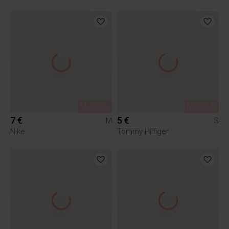
MÜÜDUD
MÜÜDUD
7 €
5 €
M
S
Nike
Tommy Hilfiger