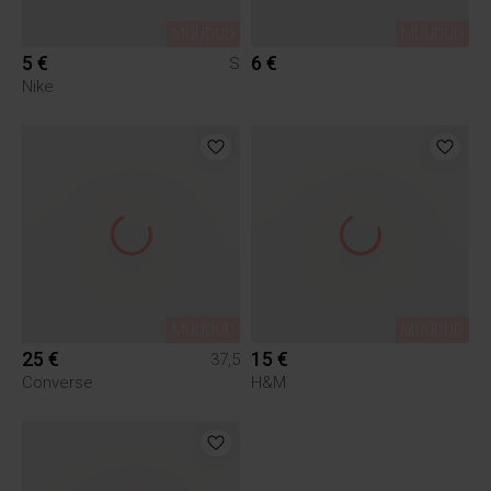
MÜÜDUD
MÜÜDUD
5 €
6 €
S
Nike
MÜÜDUD
MÜÜDUD
25 €
15 €
37,5
Converse
H&M