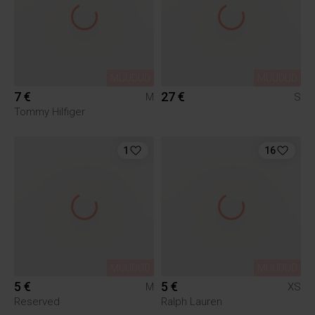
MÜÜDUD
MÜÜDUD
7 €
27 €
M
S
Tommy Hilfiger
1
16
MÜÜDUD
MÜÜDUD
5 €
5 €
M
XS
Reserved
Ralph Lauren