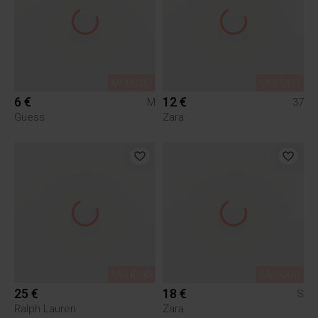
MÜÜDUD
MÜÜDUD
6 €
12 €
M
37
Guess
Zara
MÜÜDUD
MÜÜDUD
25 €
18 €
S
Ralph Lauren
Zara