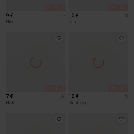
MÜÜDUD
MÜÜDUD
9 €
10 €
S
S
Nike
Zara
MÜÜDUD
MÜÜDUD
7 €
10 €
34
S
H&M
Mustang