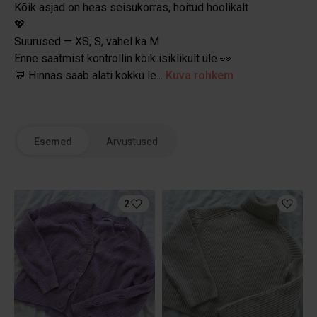
Kõik asjad on heas seisukorras, hoitud hoolikalt
💖
Suurused — XS, S, vahel ka M
Enne saatmist kontrollin kõik isiklikult üle 👀
💬 Hinnas saab alati kokku le...
Kuva rohkem
Esemed
Arvustused
2