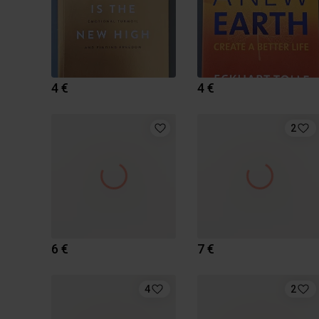
4 €
4 €
2
6 €
7 €
4
2