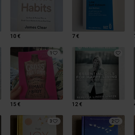
10 €
7 €
1
15 €
12 €
3
2