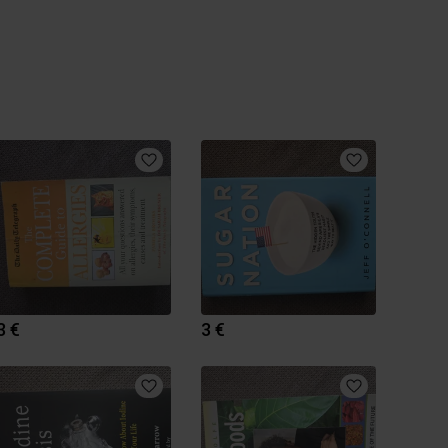
3 €
3 €