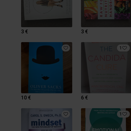
3 €
3 €
1
10 €
6 €
1