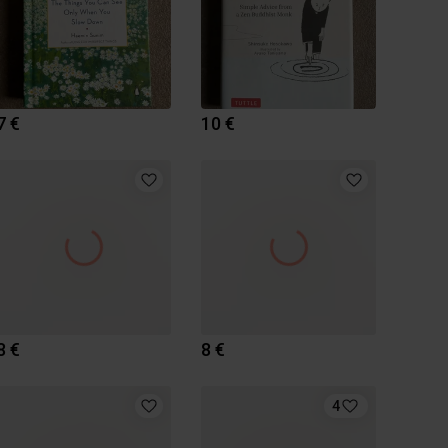
7 €
10 €
8 €
8 €
4