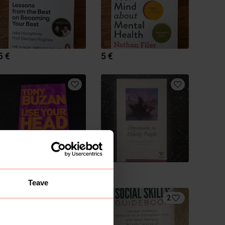
5 €
5 €
8 €
6 €
Teave
2