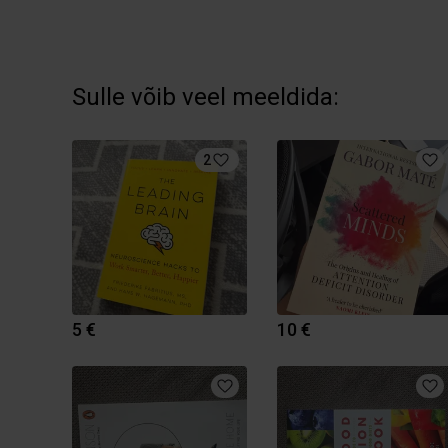
Sulle võib veel meeldida:
2
5 €
10 €