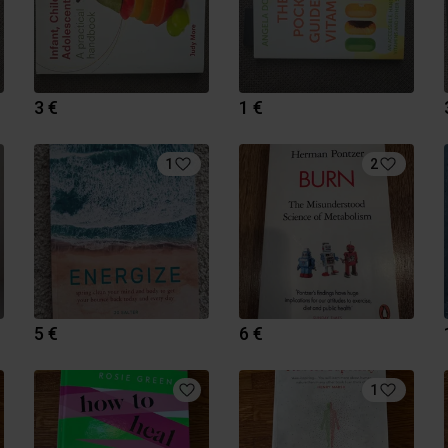
3 €
1 €
1
2
5 €
6 €
1