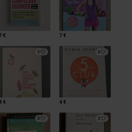
7 €
7 €
3
6
4 €
4 €
3
2