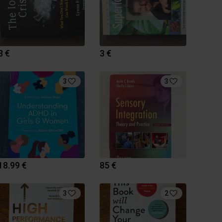
3 €
3 €
3
3
18.99 €
85 €
3
2