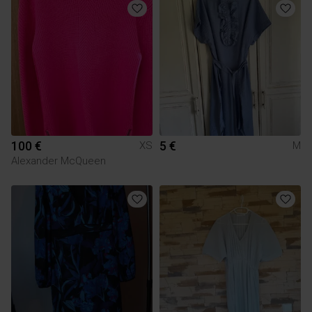
100 €
5 €
XS
M
Alexander McQueen