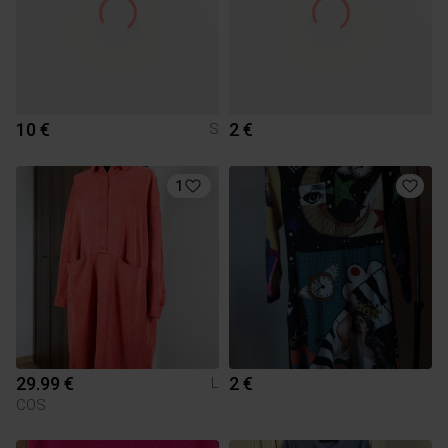
10 €
2 €
S
1
29.99 €
2 €
L
COS