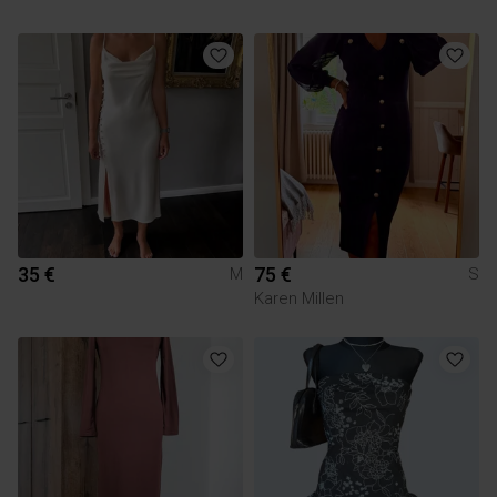
35 €
75 €
M
S
Karen Millen