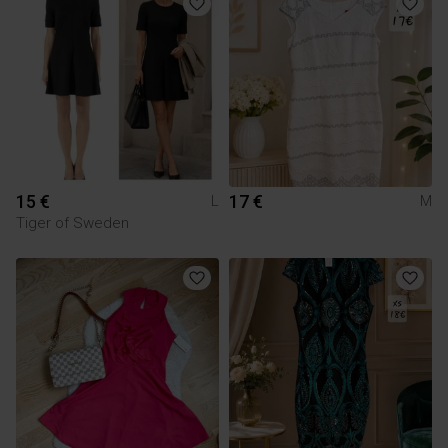
15 €
17 €
L
M
Tiger of Sweden