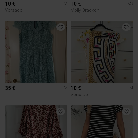
10 €
10 €
M
XS
Versace
Molly Bracken
35 €
10 €
M
M
Versace