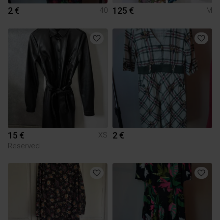
2 €
125 €
40
M
15 €
2 €
XS
Reserved