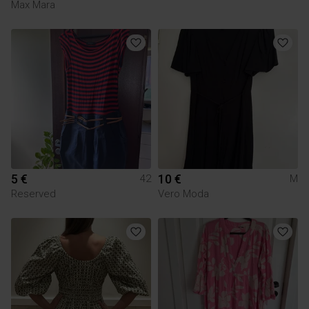
Max Mara
5 €
10 €
42
M
Reserved
Vero Moda