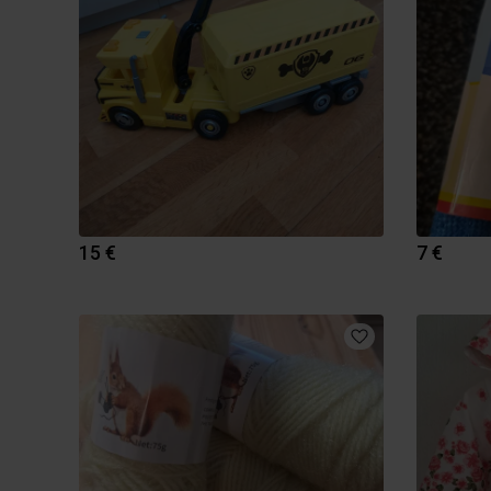
15 €
7 €