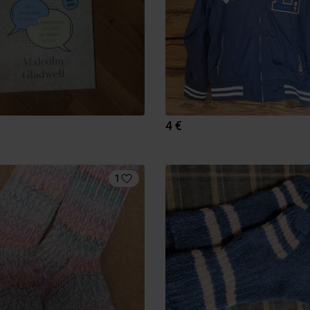
4 €
1