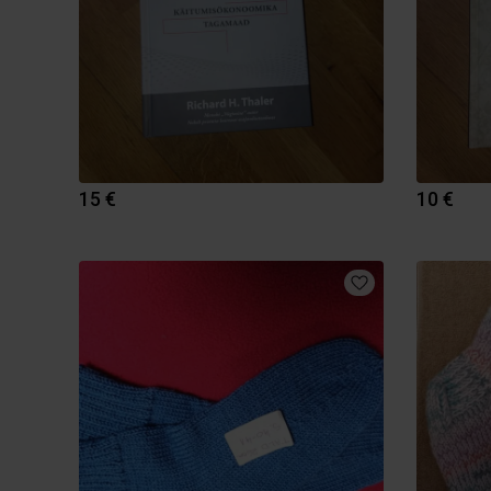
15 €
10 €