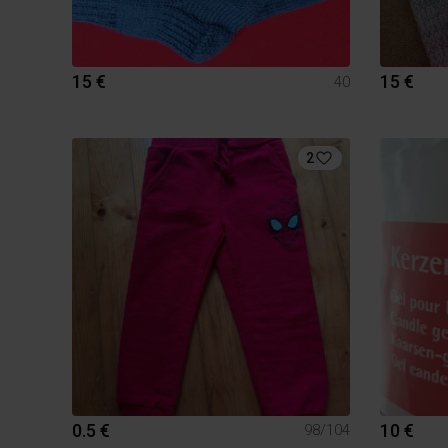
15 €
15 €
40
2
0.5 €
10 €
98/104