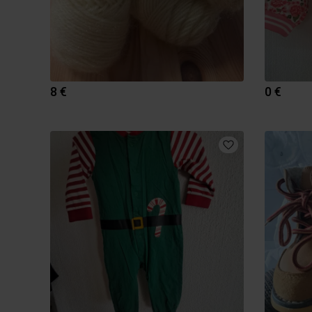
8 €
0 €