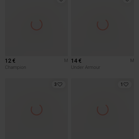
12 €
14 €
M
M
Champion
Under Armour
3
1