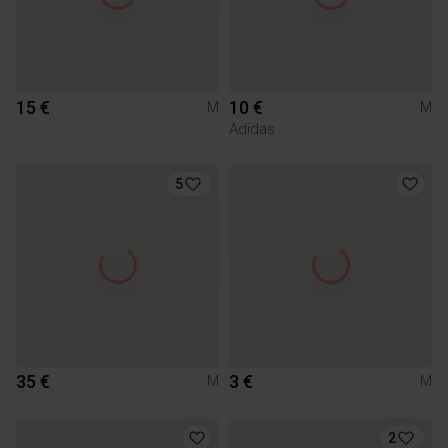
15 €
10 €
M
M
Adidas
5
35 €
3 €
M
M
2