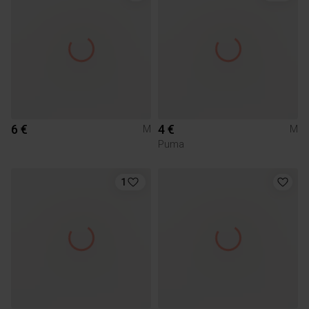
6 €
4 €
M
M
Puma
1