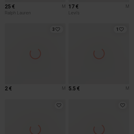
25 €
17 €
M
M
Ralph Lauren
Levi's
3
1
2 €
5.5 €
M
M