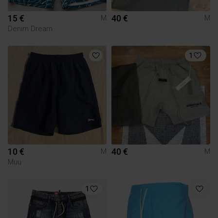
15 €
40 €
M
M
Denim Dream
1
10 €
40 €
M
M
Muu
1