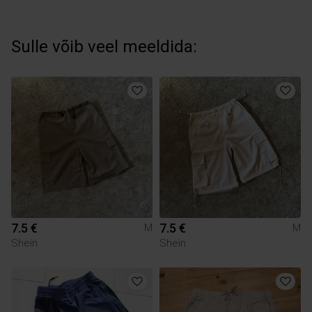
Sulle võib veel meeldida:
7.5 €
7.5 €
M
M
Shein
Shein