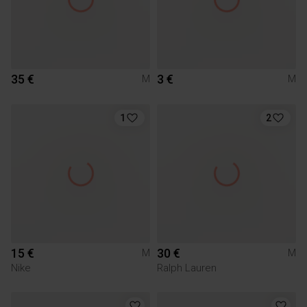
35 €
3 €
M
M
1
2
15 €
30 €
M
M
Nike
Ralph Lauren