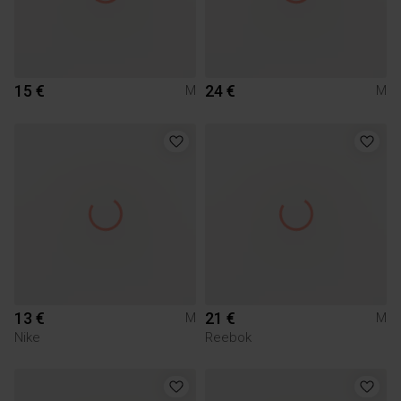
15 €
24 €
M
M
13 €
21 €
M
M
Nike
Reebok