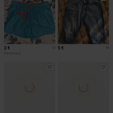
2 €
5 €
M
M
Reserved