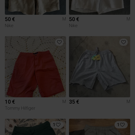
50 €
50 €
M
M
Nike
Nike
10 €
35 €
M
M
Tommy Hilfiger
1
1