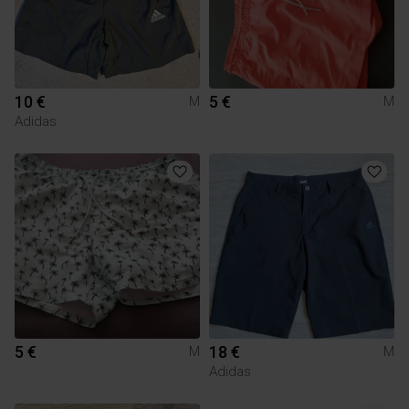
10 €
5 €
M
M
Adidas
5 €
18 €
M
M
Adidas