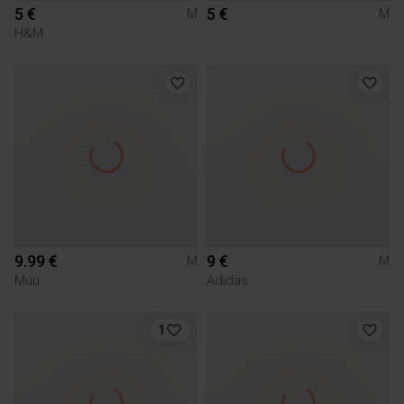
5 €
5 €
M
M
H&M
9.99 €
9 €
M
M
Muu
Adidas
1