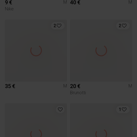
9 €
40 €
M
M
Nike
2
2
35 €
20 €
M
M
Brunotti
1